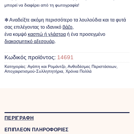
μπορεί να διαφέρει από τη φωτογραφία!
✻ Αναδείξτε ακόμη περισσότερο τα λουλούδια και τα φυτά
σας επιλέγοντας το ιδανικό
βάζο
,
ένα κομψό
κασπώ ή γλάστρα
ή ένα προσεγμένο
διακοσμητικό αξεσουάρ
.
Κωδικός προϊόντος:
14691
Κατηγορίες:
Αγάπη και Ρομάντζο
,
Ανθοδέσμες Περιστάσεων
,
Αποχαιρετισμού-Συλληπητήρια
,
Χρόνια Πολλά
ΠΕΡΙΓΡΑΦΗ
ΕΠΙΠΛΕΟΝ ΠΛΗΡΟΦΟΡΙΕΣ