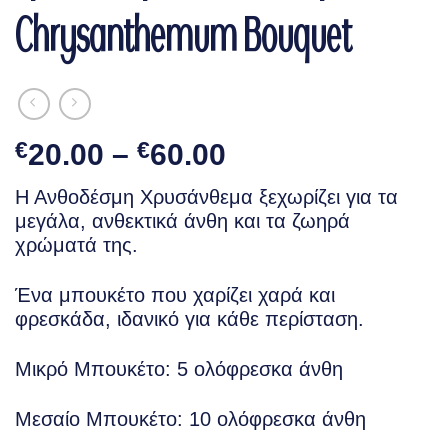
Chrysanthemum Bouquet
Price
€
20.00
–
€
60.00
range:
Η Ανθοδέσμη Χρυσάνθεμα ξεχωρίζει για τα
€20.00
μεγάλα, ανθεκτικά άνθη και τα ζωηρά
through
χρώματά της.
€60.00
Ένα μπουκέτο που χαρίζει χαρά και
φρεσκάδα, ιδανικό για κάθε περίσταση.
Μικρό Μπουκέτο: 5 ολόφρεσκα άνθη
Μεσαίο Μπουκέτο: 10 ολόφρεσκα άνθη