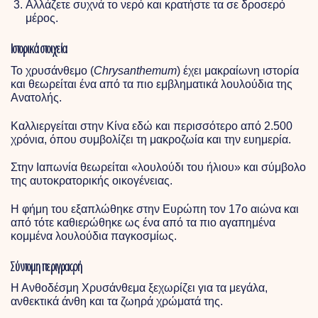
Αλλάζετε συχνά το νερό και κρατήστε τα σε δροσερό
μέρος.
Ιστορικά στοιχεία
Το χρυσάνθεμο (
Chrysanthemum
) έχει μακραίωνη ιστορία
και θεωρείται ένα από τα πιο εμβληματικά λουλούδια της
Ανατολής.
Καλλιεργείται στην Κίνα εδώ και περισσότερο από 2.500
χρόνια, όπου συμβολίζει τη μακροζωία και την ευημερία.
Στην Ιαπωνία θεωρείται «λουλούδι του ήλιου» και σύμβολο
της αυτοκρατορικής οικογένειας.
Η φήμη του εξαπλώθηκε στην Ευρώπη τον 17ο αιώνα και
από τότε καθιερώθηκε ως ένα από τα πιο αγαπημένα
κομμένα λουλούδια παγκοσμίως.
Σύντομη περιγραφή
Η Ανθοδέσμη Χρυσάνθεμα ξεχωρίζει για τα μεγάλα,
ανθεκτικά άνθη και τα ζωηρά χρώματά της.