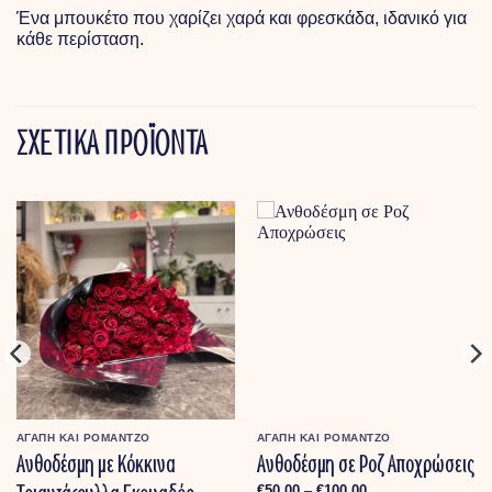
Ένα μπουκέτο που χαρίζει χαρά και φρεσκάδα, ιδανικό για
κάθε περίσταση.
ΣΧΕΤΙΚΑ ΠΡΟΪΟΝΤΑ
ΑΓΑΠΗ ΚΑΙ ΡΟΜΑΝΤΖΟ
ΑΓΑΠΗ ΚΑΙ ΡΟΜΑΝΤΖΟ
Ανθοδέσμη με Κόκκινα
Ανθοδέσμη σε Ροζ Αποχρώσεις
Price
€
50.00
–
€
100.00