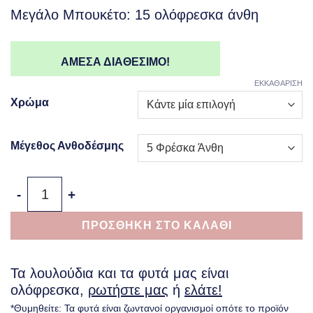
Μεγάλο Μπουκέτο: 15 ολόφρεσκα άνθη
ΑΜΕΣΑ ΔΙΑΘΕΣΙΜΟ!
ΕΚΚΑΘΑΡΙΣΗ
Χρώμα
Μέγεθος Ανθοδέσμης
Χρυσάνθεμα σε Ανθοδέσμη – Chrysanthemum Bouquet 
ΠΡΟΣΘΗΚΗ ΣΤΟ ΚΑΛΑΘΙ
Τα λουλούδια και τα φυτά μας είναι
ολόφρεσκα,
ρωτήστε μας
ή
ελάτε!
*Θυμηθείτε: Τα φυτά είναι ζωντανοί οργανισμοί οπότε το προϊόν