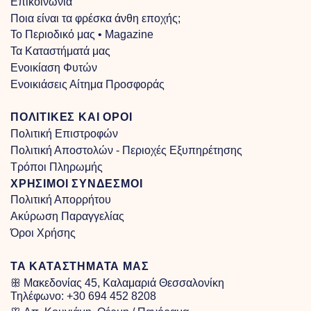
Επικοινωνία
Ποια είναι τα φρέσκα άνθη εποχής;
Το Περιοδικό μας • Magazine
Τα Kαταστήματά μας
Ενοικίαση Φυτών
Ενοικιάσεις Αίτημα Προσφοράς
ΠΟΛΙΤΙΚΕΣ ΚΑΙ ΟΡΟΙ
Πολιτική Επιστροφών
Πολιτική Αποστολών - Περιοχές Εξυπηρέτησης
Τρόποι Πληρωμής
ΧΡΗΣΙΜΟΙ ΣΥΝΔΕΣΜΟΙ
Πολιτική Απορρήτου
Ακύρωση Παραγγελίας
Όροι Χρήσης
ΤΑ ΚΑΤΑΣΤΗΜΑΤΑ ΜΑΣ
ꕥ Μακεδονίας 45, Καλαμαριά Θεσσαλονίκη
Τηλέφωνο:
+30 694 452 8208