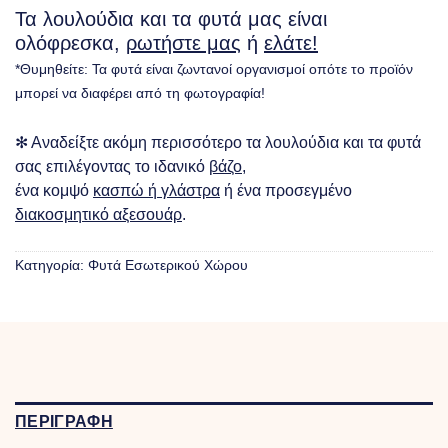
Τα λουλούδια και τα φυτά μας είναι
ολόφρεσκα,
ρωτήστε μας
ή
ελάτε!
*Θυμηθείτε: Τα φυτά είναι ζωντανοί οργανισμοί οπότε το προϊόν
μπορεί να διαφέρει από τη φωτογραφία!
✻ Αναδείξτε ακόμη περισσότερο τα λουλούδια και τα φυτά
σας επιλέγοντας το ιδανικό
βάζο
,
ένα κομψό
κασπώ ή γλάστρα
ή ένα προσεγμένο
διακοσμητικό αξεσουάρ
.
Κατηγορία:
Φυτά Eσωτερικού Xώρου
ΠΕΡΙΓΡΑΦΗ