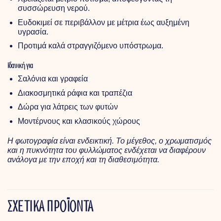
συσσώρευση νερού.
Ευδοκιμεί σε περιβάλλον με μέτρια έως αυξημένη
υγρασία.
Προτιμά καλά στραγγιζόμενο υπόστρωμα.
Ιδανική για
Σαλόνια και γραφεία
Διακοσμητικά ράφια και τραπέζια
Δώρα για λάτρεις των φυτών
Μοντέρνους και κλασικούς χώρους
Η φωτογραφία είναι ενδεικτική. Το μέγεθος, ο χρωματισμός
και η πυκνότητα του φυλλώματος ενδέχεται να διαφέρουν
ανάλογα με την εποχή και τη διαθεσιμότητα.
ΣΧΕΤΙΚΑ ΠΡΟΪΟΝΤΑ