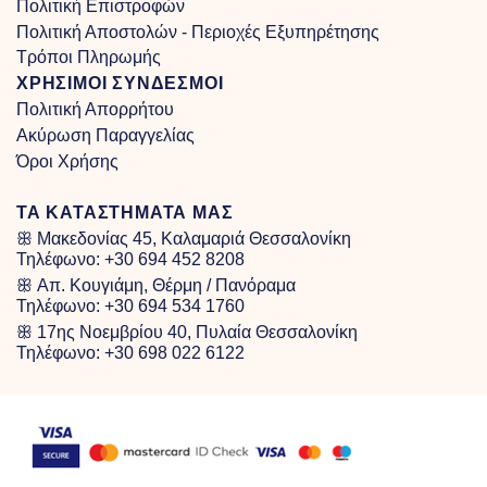
Πολιτική Επιστροφών
Πολιτική Αποστολών - Περιοχές Εξυπηρέτησης
Τρόποι Πληρωμής
ΧΡΗΣΙΜΟΙ ΣΥΝΔΕΣΜΟΙ
Πολιτική Απορρήτου
Ακύρωση Παραγγελίας
Όροι Χρήσης
ΤΑ ΚΑΤΑΣΤΗΜΑΤΑ ΜΑΣ
ꕥ Μακεδονίας 45, Καλαμαριά Θεσσαλονίκη
Τηλέφωνο:
+30 694 452 8208
ꕥ Απ. Κουγιάμη, Θέρμη / Πανόραμα
Τηλέφωνο:
+30 694 534 1760
ꕥ 17ης Νοεμβρίου 40, Πυλαία Θεσσαλονίκη
Τηλέφωνο:
+30 698 022 6122