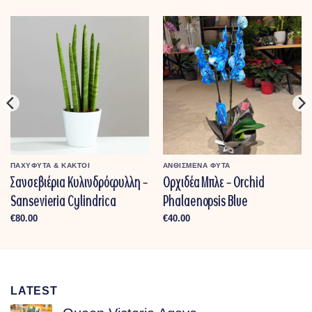
ΠΑΧΥΦΥΤΑ & ΚΑΚΤΟΙ
ΑΝΘΙΣΜΕΝΑ ΦΥΤΑ
Σανσεβιέρια Κυλινδρόφυλλη –
Ορχιδέα Μπλε – Orchid
Sansevieria Cylindrica
Phalaenopsis Blue
€
80.00
€
40.00
LATEST