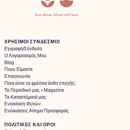
ΧΡΗΣΙΜΟΙ ΣΥΝΔΕΣΜΟΙ
Εγγραφή/Σύνδεση
Ο Λογαριασμός Μου
Blog
Ποιοι Είμαστε
Επικοινωνία
Ποια είναι τα φρέσκα άνθη εποχής;
Το Περιοδικό μας • Magazine
Τα Kαταστήματά μας
Ενοικίαση Φυτών
Ενοικιάσεις Αίτημα Προσφοράς
ΠΟΛΙΤΙΚΕΣ ΚΑΙ ΟΡΟΙ