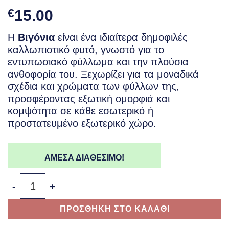
€
15.00
Η
Βιγόνια
είναι ένα ιδιαίτερα δημοφιλές
καλλωπιστικό φυτό, γνωστό για το
εντυπωσιακό φύλλωμα και την πλούσια
ανθοφορία του. Ξεχωρίζει για τα μοναδικά
σχέδια και χρώματα των φύλλων της,
προσφέροντας εξωτική ομορφιά και
κομψότητα σε κάθε εσωτερικό ή
προστατευμένο εξωτερικό χώρο.
ΑΜΕΣΑ ΔΙΑΘΕΣΙΜΟ!
Βιγόνια ποσότητα
ΠΡΟΣΘΗΚΗ ΣΤΟ ΚΑΛΑΘΙ