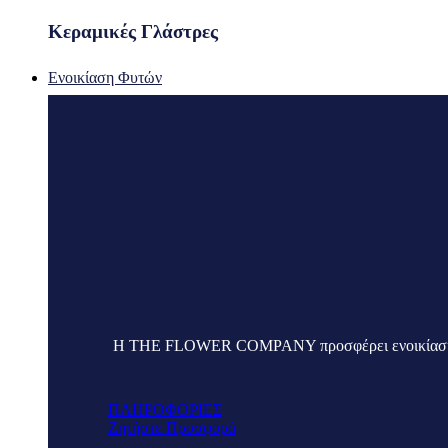
Κεραμικές Γλάστρες
Ενοικίαση Φυτών
Η THE FLOWER COMPANY προσφέρει ενοικίαση φυτών
ΠΛΗΡΟΦΟΡΙΕΣ
Ζητήστε Προσφορά