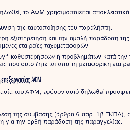
λωθεί, το ΑΦΜ χρησιμοποιείται αποκλειστικά 
λυνση της ταυτοποίησης του παραλήπτη,
ερη εξυπηρέτηση και την ομαλή παράδοση της
μενες εταιρείες ταχυμεταφορών,
υγή καθυστερήσεων ή προβλημάτων κατά την
ις που αυτό ζητείται από τη μεταφορική εταιρε
 επεξεργασίας ΑΦΜ
ασία του ΑΦΜ, εφόσον αυτό δηλωθεί προαιρετ
λεση της σύμβασης (άρθρο 6 παρ. 1β ΓΚΠΔ), σ
η για την ορθή παράδοση της παραγγελίας,