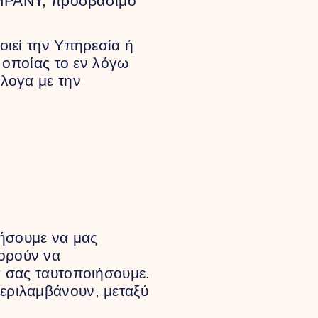
PANY, προσβάσιμο
οιεί την Υπηρεσία ή
ς οποίας το εν λόγω
λογα με την
τήσουμε να μας
ορούν να
α σας ταυτοποιήσουμε.
εριλαμβάνουν, μεταξύ