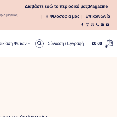
Διαβάστε εδώ το περιοδικό μας:
Magazine
ληλο μέγεθος!
Η Φιλοσοφια μας
Επικοινωνία
οικίαση Φυτών
Σύνδεση / Εγγραφή
€
0.00
και τις διαδικασίες