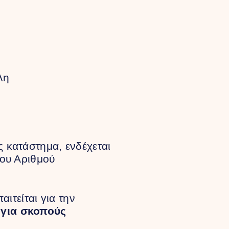
λη
 κατάστημα, ενδέχεται
του Αριθμού
παιτείται για την
 για σκοπούς