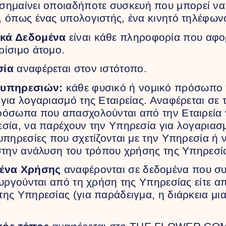
σημαίνει οποιαδήποτε συσκευή που μπορεί να
 όπως ένας υπολογιστής, ένα κινητό τηλέφωνο
κά Δεδομένα
είναι κάθε πληροφορία που αφο
ρίσιμο άτομο.
σία
αναφέρεται στον ιστότοπο.
 υπηρεσιών:
κάθε φυσικό ή νομικό πρόσωπο π
για λογαριασμό της Εταιρείας. Αναφέρεται σε τρ
ρόσωπα που απασχολούνται από την Εταιρεία 
σία, να παρέχουν την Υπηρεσία για λογαριασμ
υπηρεσίες που σχετίζονται με την Υπηρεσία ή 
στην ανάλυση του τρόπου χρήσης της Υπηρεσί
μένα Χρήσης
αναφέρονται σε δεδομένα που συ
ουργούνται από τη χρήση της Υπηρεσίας είτε απ
ης Υπηρεσίας (για παράδειγμα, η διάρκεια μια