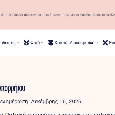
ό κασπώ είναι ένα τηλεφώνημα μακριά! Καλέστε μας για να διαλέξουμε μαζί το κατάλ
θοδέσμες
Φυτά
Κασπώ-Διακοσμητικά
Εν
 Απορρήτου
 ενημέρωση: Δεκέμβρης 16, 2025
 Πολιτική απορρήτου περιγράφει τις πολιτικές 