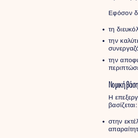
Εφόσον δη
τη διευκό
την καλύτ
συνεργαζό
την αποφ
περιπτώσε
Νομική βάση
Η επεξεργ
βασίζεται:
στην εκτέ
απαραίτητ