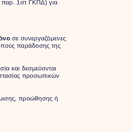
 παρ. 1στ ΓΚΠΔ) για
όνο
σε συνεργαζόμενες
σκοπούς παράδοσης της
ασία και δεσμεύονται
οστασίας προσωπικών
ήμισης, προώθησης ή