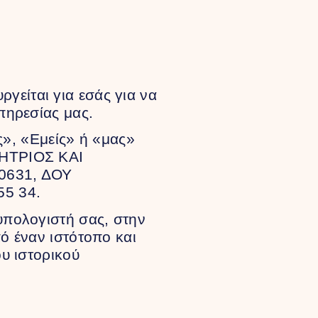
γείται για εσάς για να
πηρεσίας μας.
ς», «Εμείς» ή «μας»
ΜΗΤΡΙΟΣ ΚΑΙ
0631, ΔΟΥ
55 34.
υπολογιστή σας, στην
ό έναν ιστότοπο και
υ ιστορικού