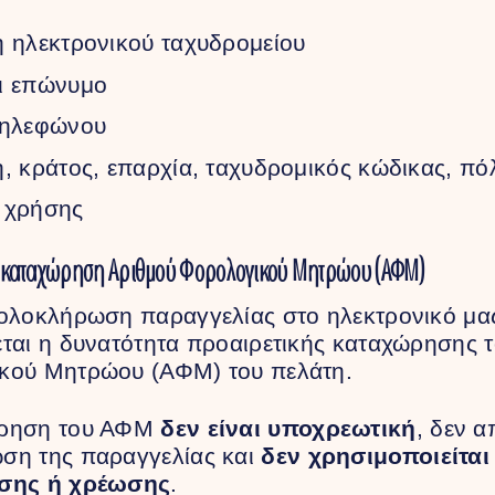
 ηλεκτρονικού ταχυδρομείου
ι επώνυμο
τηλεφώνου
, κράτος, επαρχία, ταχυδρομικός κώδικας, πό
 χρήσης
 καταχώρηση Αριθμού Φορολογικού Μητρώου (ΑΦΜ)
ολοκλήρωση παραγγελίας στο ηλεκτρονικό μας
ται η δυνατότητα προαιρετικής καταχώρησης 
κού Μητρώου (ΑΦΜ) του πελάτη.
ώρηση του ΑΦΜ
δεν είναι υποχρεωτική
, δεν α
ση της παραγγελίας και
δεν χρησιμοποιείται
σης ή χρέωσης
.