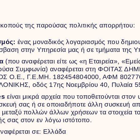
σκοπούς της παρούσας πολιτικής απορρήτου:
σμός:
ένας μοναδικός λογαριασμός που δημιουρ
σβαση στην Υπηρεσία μας ή σε τμήματα της Υ
ία
(που αναφέρεται είτε ως «η Εταιρεία», «Εμεί
ούσα Συμφωνία) αναφέρεται στη ΦΟΙΤΑΣ ΔΗ
Σ Ο.Ε., Γ.Ε.ΜΗ. 182454804000, ΑΦΜ 80277
ΟΝΙΚΗΣ, οδός 17ης Νοεμβρίου 40, Πυλαία 5
es
είναι μικρά αρχεία που τοποθετούνται στον 
σκευή σας ή σε οποιαδήποτε άλλη συσκευή απ
 μεταξύ πολλών άλλων χρήσεων τα στοιχεία το
ς σας στον εν λόγω ιστότοπο.
ναφέρεται σε: Ελλάδα