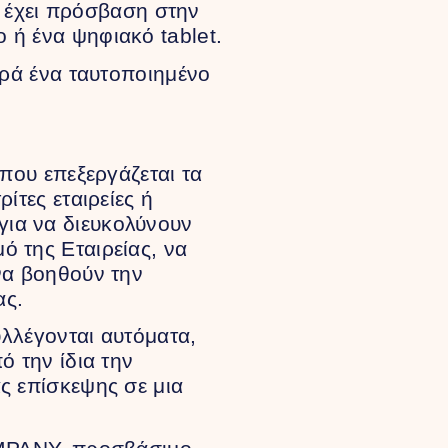
 έχει πρόσβαση στην
 ή ένα ψηφιακό tablet.
ρά ένα ταυτοποιημένο
ου επεξεργάζεται τα
ίτες εταιρείες ή
για να διευκολύνουν
ό της Εταιρείας, να
να βοηθούν την
ας.
λλέγονται αυτόματα,
ό την ίδια την
ς επίσκεψης σε μια