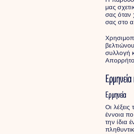
μας σχετι
σας όταν 
σας στο α
Χρησιμοπ
βελτιώνου
συλλογή 
Απορρήτο
Ερμηνεία 
Ερμηνεία
Οι λέξεις
έννοια πο
την ίδια 
πληθυντικ