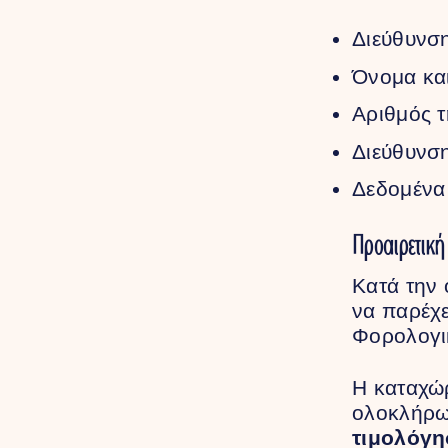
Διεύθυνση
Όνομα κα
Αριθμός 
Διεύθυνση
Δεδομένα
Προαιρετική
Κατά την 
να παρέχε
Φορολογι
Η καταχ
ολοκλήρω
τιμολόγη