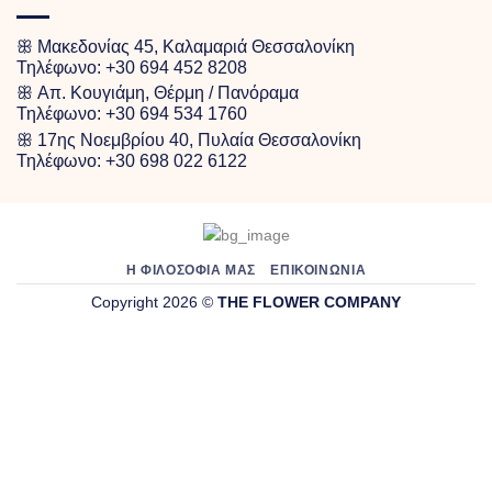
ꕥ Μακεδονίας 45, Καλαμαριά Θεσσαλονίκη
Τηλέφωνο:
+30 694 452 8208
ꕥ Απ. Κουγιάμη, Θέρμη / Πανόραμα
Τηλέφωνο:
+30 694 534 1760
ꕥ 17ης Νοεμβρίου 40, Πυλαία Θεσσαλονίκη
Τηλέφωνο:
+30 698 022 6122
Η ΦΙΛΟΣΟΦΙΑ ΜΑΣ
ΕΠΙΚΟΙΝΩΝΊΑ
Copyright 2026 ©
THE FLOWER COMPANY