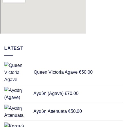
LATEST
Queen Victoria Agave
€
50.00
Αγαύη (Agave)
€
70.00
Αγαύη Attenuata
€
50.00
Pric