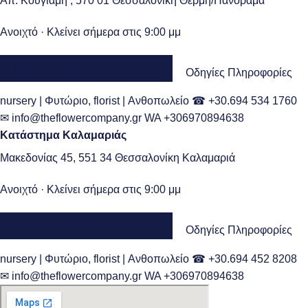
Απ. Κουγιάμη , 570 01 Θεσσαλονίκη Θέρμη/Πανόραμα
Ανοιχτό
· Κλείνει σήμερα στις 9:00 μμ
ΕΝΤΟΠΙΣΜΌΣ ΣΤΟ ΧΆΡΤΗ
Οδηγίες
Πληροφορίες
nursery | Φυτώριο, florist | Ανθοπωλείο
☎ +30.694 534 1760
✉ info@theflowercompany.gr
WA +306970894638
Κατάστημα Καλαμαριάς
Μακεδονίας 45, 551 34 Θεσσαλονίκη Καλαμαριά
Ανοιχτό
· Κλείνει σήμερα στις 9:00 μμ
ΕΝΤΟΠΙΣΜΌΣ ΣΤΟ ΧΆΡΤΗ
Οδηγίες
Πληροφορίες
nursery | Φυτώριο, florist | Ανθοπωλείο
☎ +30.694 452 8208
✉ info@theflowercompany.gr
WA +306970894638