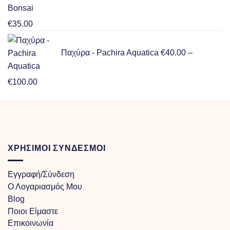
€
35.00
Παχύρα - Pachira Aquatica
€
40.00
–
Price
€
100.00
range:
€40.00
through
€100.00
ΧΡΗΣΙΜΟΙ ΣΥΝΔΕΣΜΟΙ
Εγγραφή/Σύνδεση
Ο Λογαριασμός Μου
Blog
Ποιοι Είμαστε
Επικοινωνία