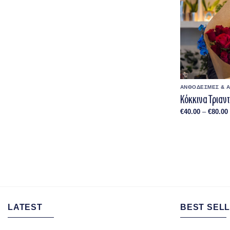
ΑΝΘΟΔΕΣΜΕΣ & 
Κόκκινα Τρια
€
40.00
–
€
80.00
LATEST
BEST SELL