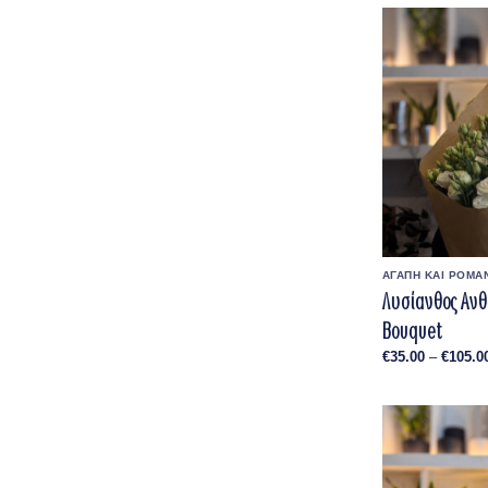
ΑΓΑΠΗ ΚΑΙ ΡΟΜΑ
Λυσίανθος Ανθ
Bouquet
€
35.00
–
€
105.0