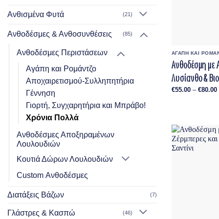
Ανθισμένα Φυτά
(21)
Ανθοδέσμες & Ανθοσυνθέσεις
(85)
Ανθοδέσμες Περιστάσεων
ΑΓΑΠΗ ΚΑΙ ΡΟΜΑ
Ανθοδέσμη με 
Αγάπη και Ρομάντζο
Λυσίανθο & Βιο
Αποχαιρετισμού-Συλληπητήρια
€
55.00
–
€
80.00
Γέννηση
Γιορτή, Συγχαρητήρια και Μπράβο!
Χρόνια Πολλά
Ανθοδέσμες Αποξηραμένων
Λουλουδιών
Κουτιά Δώρων Λουλουδιών
Custom Ανθοδέσμες
Διατάξεις Βάζων
(7)
Γλάστρες & Κασπώ
(46)