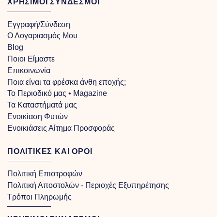
ΧΡΗΣΙΜΟΙ ΣΥΝΔΕΣΜΟΙ
Εγγραφή/Σύνδεση
Ο Λογαριασμός Μου
Blog
Ποιοι Είμαστε
Επικοινωνία
Ποια είναι τα φρέσκα άνθη εποχής;
Το Περιοδικό μας • Magazine
Τα Kαταστήματά μας
Ενοικίαση Φυτών
Ενοικιάσεις Αίτημα Προσφοράς
ΠΟΛΙΤΙΚΕΣ ΚΑΙ ΟΡΟΙ
Πολιτική Επιστροφών
Πολιτική Αποστολών - Περιοχές Εξυπηρέτησης
Τρόποι Πληρωμής