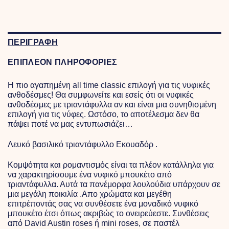
ΠΕΡΙΓΡΑΦΗ
ΕΠΙΠΛΕΟΝ ΠΛΗΡΟΦΟΡΙΕΣ
Η πιο αγαπημένη all time classic επιλογή για τις νυφικές
ανθοδέσμες! Θα συμφωνείτε και εσείς ότι οι νυφικές
ανθοδέσμες με τριαντάφυλλα αν και είναι μια συνηθισμένη
επιλογή για τις νύφες. Ωστόσο, το αποτέλεσμα δεν θα
πάψει ποτέ να μας εντυπωσιάζει…
Λευκό βασιλικό τριαντάφυλλο Εκουαδόρ .
Κομψότητα και ρομαντισμός είναι τα πλέον κατάλληλα για
να χαρακτηρίσουμε ένα νυφικό μπουκέτο από
τριαντάφυλλα. Αυτά τα πανέμορφα λουλούδια υπάρχουν σε
μια μεγάλη ποικιλία .Απο χρώματα και μεγέθη
επιτρέποντάς σας να συνθέσετε ένα μοναδικό νυφικό
μπουκέτο έτσι όπως ακριβώς το ονειρεύεστε. Συνθέσεις
από David Austin roses ή mini roses, σε παστέλ