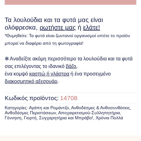
Τα λουλούδια και τα φυτά μας είναι
ολόφρεσκα,
ρωτήστε μας
ή
ελάτε!
*Θυμηθείτε: Τα φυτά είναι ζωντανοί οργανισμοί οπότε το προϊόν
μπορεί να διαφέρει από τη φωτογραφία!
✻ Αναδείξτε ακόμη περισσότερο τα λουλούδια και τα φυτά
σας επιλέγοντας το ιδανικό
βάζο
,
ένα κομψό
κασπώ ή γλάστρα
ή ένα προσεγμένο
διακοσμητικό αξεσουάρ
.
Κωδικός προϊόντος:
14708
Κατηγορίες:
Αγάπη και Ρομάντζο
,
Ανθοδέσμες & Ανθοσυνθέσεις
,
Ανθοδέσμες Περιστάσεων
,
Αποχαιρετισμού-Συλληπητήρια
,
Γέννηση
,
Γιορτή, Συγχαρητήρια και Μπράβο!
,
Χρόνια Πολλά