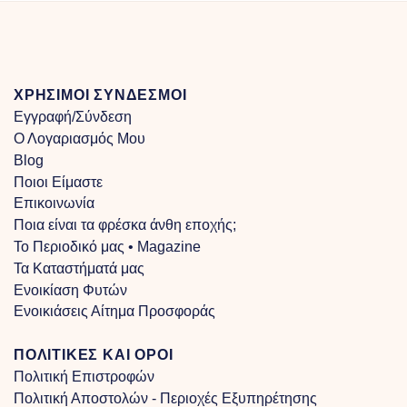
through
€100.00
ΧΡΗΣΙΜΟΙ ΣΥΝΔΕΣΜΟΙ
Εγγραφή/Σύνδεση
Ο Λογαριασμός Μου
Blog
Ποιοι Είμαστε
Επικοινωνία
Ποια είναι τα φρέσκα άνθη εποχής;
Το Περιοδικό μας • Magazine
Τα Kαταστήματά μας
Ενοικίαση Φυτών
Ενοικιάσεις Αίτημα Προσφοράς
ΠΟΛΙΤΙΚΕΣ ΚΑΙ ΟΡΟΙ
Πολιτική Επιστροφών
Πολιτική Αποστολών - Περιοχές Εξυπηρέτησης