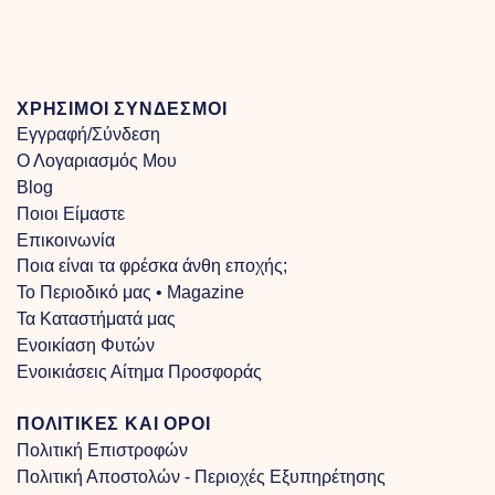
through
€100.00
ΧΡΗΣΙΜΟΙ ΣΥΝΔΕΣΜΟΙ
Εγγραφή/Σύνδεση
Ο Λογαριασμός Μου
Blog
Ποιοι Είμαστε
Επικοινωνία
Ποια είναι τα φρέσκα άνθη εποχής;
Το Περιοδικό μας • Magazine
Τα Kαταστήματά μας
Ενοικίαση Φυτών
Ενοικιάσεις Αίτημα Προσφοράς
ΠΟΛΙΤΙΚΕΣ ΚΑΙ ΟΡΟΙ
Πολιτική Επιστροφών
Πολιτική Αποστολών - Περιοχές Εξυπηρέτησης