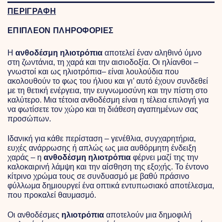
ΠΕΡΙΓΡΑΦΗ
ΕΠΙΠΛΕΟΝ ΠΛΗΡΟΦΟΡΙΕΣ
Η
ανθοδέσμη ηλιοτρόπια
αποτελεί έναν αληθινό ύμνο
στη ζωντάνια, τη χαρά και την αισιοδοξία. Οι ηλίανθοι –
γνωστοί και ως ηλιοτρόπια– είναι λουλούδια που
ακολουθούν το φως του ήλιου και γι’ αυτό έχουν συνδεθεί
με τη θετική ενέργεια, την ευγνωμοσύνη και την πίστη στο
καλύτερο. Μια τέτοια ανθοδέσμη είναι η τέλεια επιλογή για
να φωτίσετε τον χώρο και τη διάθεση αγαπημένων σας
προσώπων.
Ιδανική για κάθε περίσταση – γενέθλια, συγχαρητήρια,
ευχές ανάρρωσης ή απλώς ως μια αυθόρμητη ένδειξη
χαράς – η
ανθοδέσμη ηλιοτρόπια
φέρνει μαζί της την
καλοκαιρινή λάμψη και την αίσθηση της εξοχής. Το έντονο
κίτρινο χρώμα τους σε συνδυασμό με βαθύ πράσινο
φύλλωμα δημιουργεί ένα οπτικά εντυπωσιακό αποτέλεσμα,
που προκαλεί θαυμασμό.
Οι ανθοδέσμες
ηλιοτρόπια
αποτελούν μια δημοφιλή