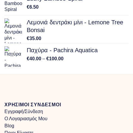
through
€
6.50
€150.00
Λεμονιά δεντράκι μίνι - Lemone Tree
Bonsai
€
35.00
Παχύρα - Pachira Aquatica
Price
€
40.00
–
€
100.00
range:
€40.00
through
€100.00
ΧΡΗΣΙΜΟΙ ΣΥΝΔΕΣΜΟΙ
Εγγραφή/Σύνδεση
Ο Λογαριασμός Μου
Blog
Ποιοι Είμαστε