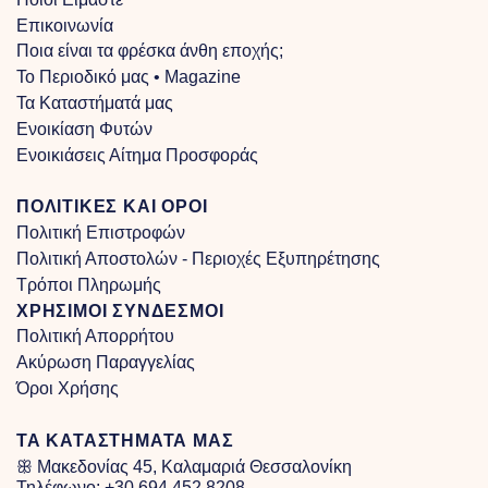
Επικοινωνία
Ποια είναι τα φρέσκα άνθη εποχής;
Το Περιοδικό μας • Magazine
Τα Kαταστήματά μας
Ενοικίαση Φυτών
Ενοικιάσεις Αίτημα Προσφοράς
ΠΟΛΙΤΙΚΕΣ ΚΑΙ ΟΡΟΙ
Πολιτική Επιστροφών
Πολιτική Αποστολών - Περιοχές Εξυπηρέτησης
Τρόποι Πληρωμής
ΧΡΗΣΙΜΟΙ ΣΥΝΔΕΣΜΟΙ
Πολιτική Απορρήτου
Ακύρωση Παραγγελίας
Όροι Χρήσης
ΤΑ ΚΑΤΑΣΤΗΜΑΤΑ ΜΑΣ
ꕥ Μακεδονίας 45, Καλαμαριά Θεσσαλονίκη
Τηλέφωνο:
+30 694 452 8208