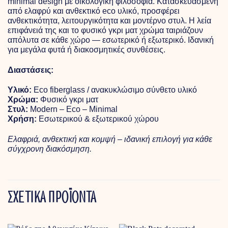
minimal design με οικολογική φιλοσοφία. Κατασκευασμένη
από ελαφρύ και ανθεκτικό eco υλικό, προσφέρει
ανθεκτικότητα, λειτουργικότητα και μοντέρνο στυλ. Η λεία
επιφάνειά της και το φυσικό γκρι ματ χρώμα ταιριάζουν
απόλυτα σε κάθε χώρο — εσωτερικό ή εξωτερικό. Ιδανική
για μεγάλα φυτά ή διακοσμητικές συνθέσεις.
Διαστάσεις:
Υλικό:
Eco fiberglass / ανακυκλώσιμο σύνθετο υλικό
Χρώμα:
Φυσικό γκρι ματ
Στυλ:
Modern – Eco – Minimal
Χρήση:
Εσωτερικού & εξωτερικού χώρου
Ελαφριά, ανθεκτική και κομψή – ιδανική επιλογή για κάθε
σύγχρονη διακόσμηση.
ΣΧΕΤΙΚΑ ΠΡΟΪΟΝΤΑ