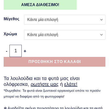
ΑΜΕΣΑ ΔΙΑΘΕΣΙΜΟ!
Μέγεθος
Χρώμα
Γλάστρα Eco Planter Cylinder ποσότητα
ΠΡΟΣΘΗΚΗ ΣΤΟ ΚΑΛΑΘΙ
Τα λουλούδια και τα φυτά μας είναι
ολόφρεσκα,
ρωτήστε μας
ή
ελάτε!
*Θυμηθείτε: Τα φυτά είναι ζωντανοί οργανισμοί οπότε το προϊόν
μπορεί να διαφέρει από τη φωτογραφία!
✻ Αναδείξτε ακόμη περισσότερο τα λουλούδια και τα φυτά