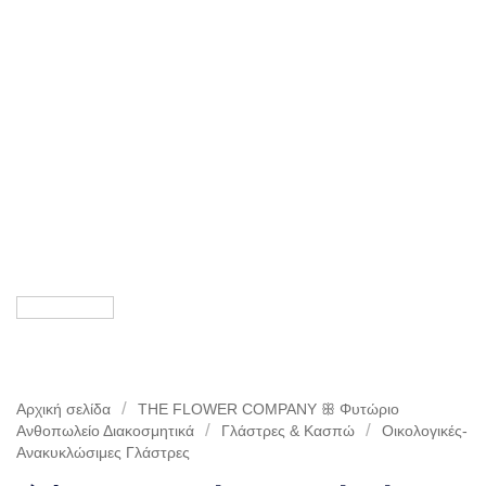
/
Αρχική σελίδα
THE FLOWER COMPANY ꕥ Φυτώριο
/
/
Aνθοπωλείο Διακοσμητικά
Γλάστρες & Κασπώ
Οικολογικές-
Ανακυκλώσιμες Γλάστρες