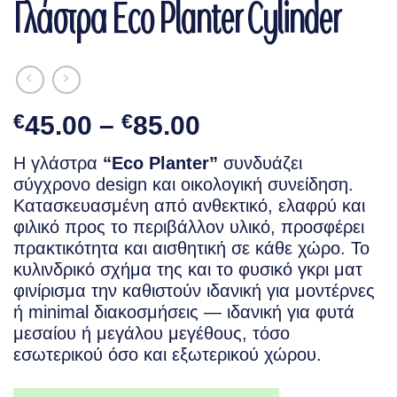
Γλάστρα Eco Planter Cylinder
Price
€
45.00
–
€
85.00
range:
Η γλάστρα
“Eco Planter”
συνδυάζει
€45.00
σύγχρονο design και οικολογική συνείδηση.
through
Κατασκευασμένη από ανθεκτικό, ελαφρύ και
€85.00
φιλικό προς το περιβάλλον υλικό, προσφέρει
πρακτικότητα και αισθητική σε κάθε χώρο. Το
κυλινδρικό σχήμα της και το φυσικό γκρι ματ
φινίρισμα την καθιστούν ιδανική για μοντέρνες
ή minimal διακοσμήσεις — ιδανική για φυτά
μεσαίου ή μεγάλου μεγέθους, τόσο
εσωτερικού όσο και εξωτερικού χώρου.