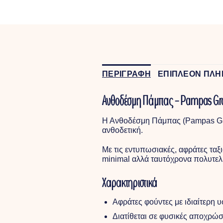
ΠΕΡΙΓΡΑΦΗ
ΕΠΙΠΛΕΟΝ ΠΛΗ
Ανθοδέσμη Πάμπας – Pampas Gr
Η Ανθοδέσμη Πάμπας (Pampas Gras
ανθοδετική.
Με τις εντυπωσιακές, αφράτες ταξ
minimal αλλά ταυτόχρονα πολυτελ
Χαρακτηριστικά
Αφράτες φούντες με ιδιαίτερη υ
Διατίθεται σε φυσικές αποχρώσ