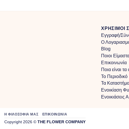
through
€100.00
ΧΡΗΣΙΜΟΙ 
Εγγραφή/Σύν
Ο Λογαριασμ
Blog
Ποιοι Είμαστ
Επικοινωνία
Ποια είναι τα
Το Περιοδικό
Τα Kαταστήμα
Ενοικίαση Φ
Ενοικιάσεις 
Η ΦΙΛΟΣΟΦΙΑ ΜΑΣ
ΕΠΙΚΟΙΝΩΝΙΑ
Copyright 2026 ©
THE FLOWER COMPANY