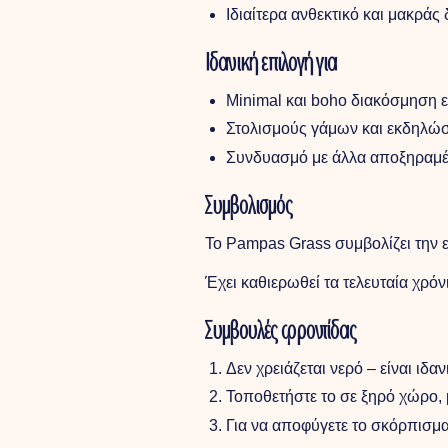
Ιδιαίτερα ανθεκτικό και μακράς
Ιδανική επιλογή για
Minimal και boho διακόσμηση
Στολισμούς γάμων και εκδηλώσ
Συνδυασμό με άλλα αποξηραμέ
Συμβολισμός
Το Pampas Grass συμβολίζει την ελ
Έχει καθιερωθεί τα τελευταία χρό
Συμβουλές φροντίδας
Δεν χρειάζεται νερό – είναι ιδα
Τοποθετήστε το σε ξηρό χώρο, 
Για να αποφύγετε το σκόρπισμα