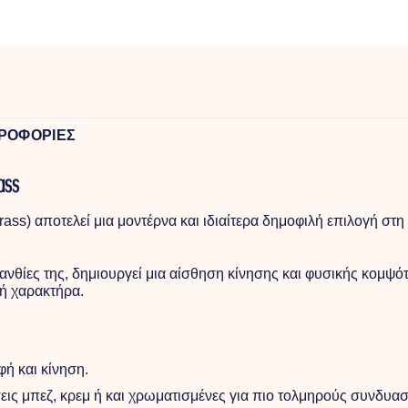
ΡΟΦΟΡΙΕΣ
ass
s) αποτελεί μια μοντέρνα και ιδιαίτερα δημοφιλή επιλογή στ
ιανθίες της, δημιουργεί μια αίσθηση κίνησης και φυσικής κομψό
ή χαρακτήρα.
φή και κίνηση.
εις μπεζ, κρεμ ή και χρωματισμένες για πιο τολμηρούς συνδυα