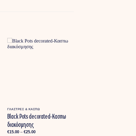
ΓΛΑΣΤΡΕΣ & ΚΑΣΠΩ
Black Pots decorated-Κασπω
διακόσμησης
Price
€
15.00
–
€
25.00
range: