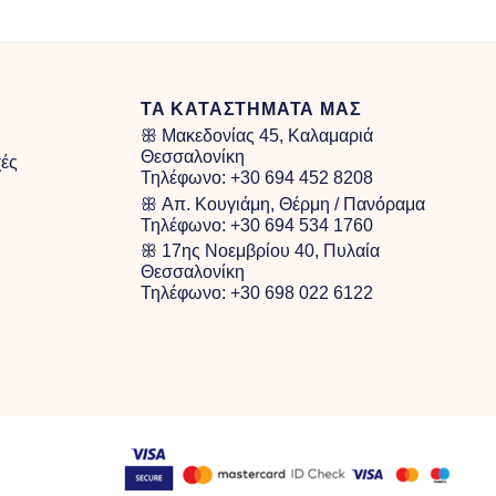
ange:
40.00
hrough
100.00
ΤΑ ΚΑΤΑΣΤΗΜΑΤΑ ΜΑΣ
ꕥ Μακεδονίας 45, Καλαμαριά
Θεσσαλονίκη
χές
Τηλέφωνο:
+30 694 452 8208
ꕥ Απ. Κουγιάμη, Θέρμη / Πανόραμα
Τηλέφωνο:
+30 694 534 1760
ꕥ 17ης Νοεμβρίου 40, Πυλαία
Θεσσαλονίκη
Τηλέφωνο:
+30 698 022 6122