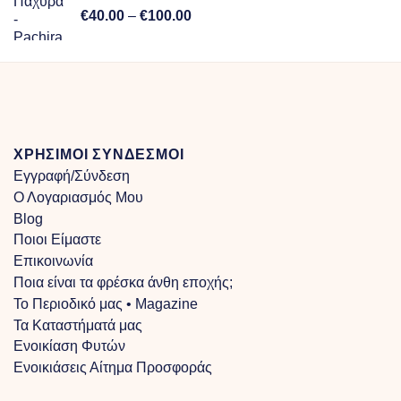
Price
€
40.00
–
€
100.00
range:
€40.00
through
€100.00
ΧΡΗΣΙΜΟΙ ΣΥΝΔΕΣΜΟΙ
Εγγραφή/Σύνδεση
Ο Λογαριασμός Μου
Blog
Ποιοι Είμαστε
Επικοινωνία
Ποια είναι τα φρέσκα άνθη εποχής;
Το Περιοδικό μας • Magazine
Τα Kαταστήματά μας
Ενοικίαση Φυτών
Ενοικιάσεις Αίτημα Προσφοράς