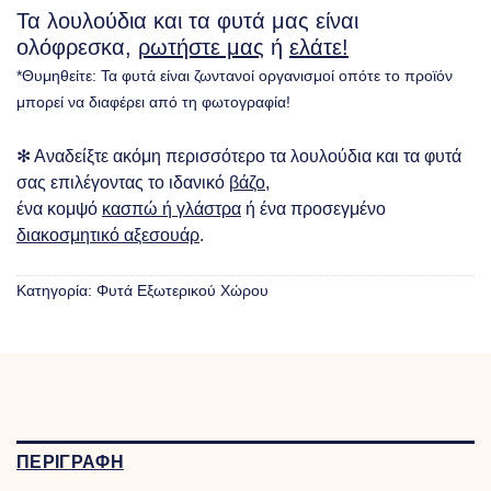
Τα λουλούδια και τα φυτά μας είναι
ολόφρεσκα,
ρωτήστε μας
ή
ελάτε!
*Θυμηθείτε: Τα φυτά είναι ζωντανοί οργανισμοί οπότε το προϊόν
μπορεί να διαφέρει από τη φωτογραφία!
✻ Αναδείξτε ακόμη περισσότερο τα λουλούδια και τα φυτά
σας επιλέγοντας το ιδανικό
βάζο
,
ένα κομψό
κασπώ ή γλάστρα
ή ένα προσεγμένο
διακοσμητικό αξεσουάρ
.
Κατηγορία:
Φυτά Eξωτερικού Xώρου
ΠΕΡΙΓΡΑΦΗ