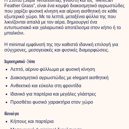
Η Στύπα (Stipa Tenuissima), γνωστή και ως “Mexican
Feather Grass”, είναι ένα κομψό διακοσμητικό αγρωστώδες
που χαρίζει φυσική κίνηση και αέρινη αισθητική σε κάθε
εξωτερικό χώρο. Με τα λεπτά, μεταξένια φύλλα της που
λικνίζονται απαλά με τον αέρα, δημιουργεί ένα
εντυπωσιακό και χαλαρωτικό αποτέλεσμα στον κήπο ή το
μπαλκόνι.
Η minimal εμφάνισή της την καθιστά ιδανική επιλογή για
σύγχρονες, μεσογειακές και φυσικές διαμορφώσεις.
Χαρακτηριστικά – Στύπα
Λεπτό, αέρινο φύλλωμα με φυσική κίνηση
Διακοσμητικό αγρωστώδες με elegant αισθητική
Ανθεκτικό και εύκολο στη φροντίδα
Ιδανικό για παρτέρια και μεγάλες γλάστρες
Προσθέτει φυσικό χαρακτήρα στον χώρο
Ιδανικό για
Κήπους και παρτέρια