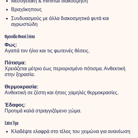
Μεσογειακή & minimal διακόσμηση
Βραχόκηπους
Συνδυασμούς με άλλα διακοσμητικά φυτά και
αγρωστώδη
Φροντίδα Φυτού
Στύπα
Φως:
Αγαπά τον ήλιο και τις φωτεινές θέσεις.
Πότισμα:
Χρειάζεται μέτριο έως περιορισμένο πότισμα. Ανθεκτική
στην ξηρασία.
Θερμοκρασία:
Ανθεκτική σε ζέστη και ήπιες χαμηλές θερμοκρασίες.
Έδαφος:
Προτιμά καλά στραγγιζόμενο χώμα.
Extra Tips
Κλαδέψτε ελαφρά στο τέλος του χειμώνα για ανανέωση