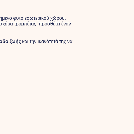
απημένο φυτό εσωτερικού χώρου.
 σχήμα τρομπέτας, προσθέτει έναν
οδο ζωής
και την ικανότητά της να