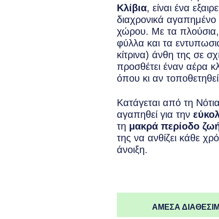
Κλίβια
, είναι ένα εξαιρ
διαχρονικά αγαπημένο
χώρου. Με τα πλούσια,
φύλλα και τα εντυπωσι
κίτρινα) άνθη της σε σ
προσθέτει έναν αέρα κ
όπου κι αν τοποθετηθεί
Κατάγεται από τη Νότια
αγαπηθεί για την
εύκολ
τη
μακρά περίοδο ζω
της να ανθίζει κάθε χρ
άνοιξη.
ΑΜΕΣΑ ΔΙΑΘΕΣΙΜ