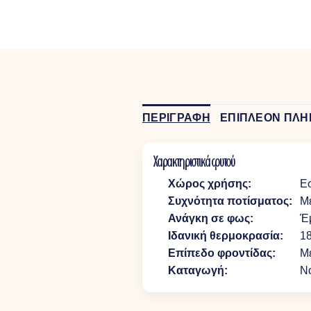
ΠΕΡΙΓΡΑΦΗ
ΕΠΙΠΛΕΟΝ ΠΛΗ
Χαρακτηριστικά φυτού
Χώρος χρήσης:
Ε
Συχνότητα ποτίσματος:
Μέ
Ανάγκη σε φως:
Έ
Ιδανική θερμοκρασία:
18
Επίπεδο φροντίδας:
Μέ
Καταγωγή:
Νό