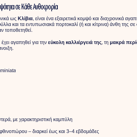
Κομψότητα σε Κάθε Ανθοφορία
ηνικά ως
Κλίβια
, είναι ένα εξαιρετικά κομψό και διαχρονικά αγ
ύλλα και τα εντυπωσιακά πορτοκαλί (ή και κίτρινα) άνθη της σε
αν τοποθετηθεί.
 έχει αγαπηθεί για την
εύκολη καλλιέργειά της
, τη
μακρά περί
νοιξη.
 miniata
τερά, με χαρακτηριστική καμπύλη
 φθινοπώρου – διαρκεί έως και 3–4 εβδομάδες