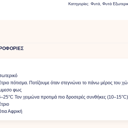
Κατηγορίες:
Φυτά
,
Φυτά Eξωτερι
ΡΟΦΟΡΙΕΣ
σωτερικό
τριο πότισμα. Ποτίζουμε όταν στεγνώνει το πάνω μέρος του χώ
μμεσο φως
–25°C Τον χειμώνα προτιμά πιο δροσερές συνθήκες (10–15°C) γ
τριο
τια Αφρική