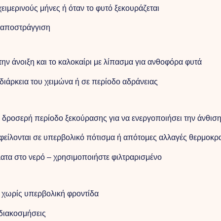
ειμερινούς μήνες ή όταν το φυτό ξεκουράζεται
 αποστράγγιση
την άνοιξη και το καλοκαίρι με λίπασμα για ανθοφόρα φυτά
 διάρκεια του χειμώνα ή σε περίοδο αδράνειας
ι δροσερή περίοδο ξεκούρασης για να ενεργοποιήσει την άνθισ
φείλονται σε υπερβολικό πότισμα ή απότομες αλλαγές θερμοκρ
ατα στο νερό – χρησιμοποιήστε φιλτραρισμένο
– χωρίς υπερβολική φροντίδα
 διακοσμήσεις