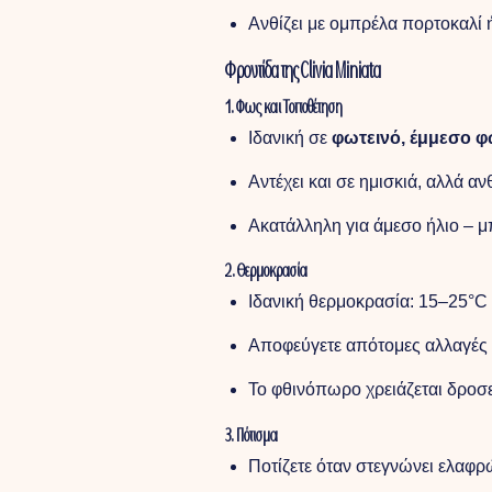
Ανθίζει με ομπρέλα πορτοκαλί
Φροντίδα της Clivia Miniata
1. Φως και Τοποθέτηση
Ιδανική σε
φωτεινό, έμμεσο 
Αντέχει και σε ημισκιά, αλλά α
Ακατάλληλη για άμεσο ήλιο – μ
2. Θερμοκρασία
Ιδανική θερμοκρασία: 15–25°C
Αποφεύγετε απότομες αλλαγές
Το φθινόπωρο χρειάζεται δροσε
3. Πότισμα
Ποτίζετε όταν στεγνώνει ελαφ