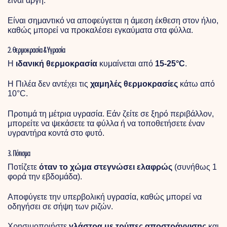
είναι αργή.
Είναι σημαντικό να αποφεύγεται η άμεση έκθεση στον ήλιο,
καθώς μπορεί να προκαλέσει εγκαύματα στα φύλλα.
2. Θερμοκρασία & Υγρασία
Η
ιδανική θερμοκρασία
κυμαίνεται από
15-25°C
.
Η Πιλέα δεν αντέχει τις
χαμηλές θερμοκρασίες
κάτω από
10°C.
Προτιμά τη μέτρια υγρασία. Εάν ζείτε σε ξηρό περιβάλλον,
μπορείτε να ψεκάσετε τα φύλλα ή να τοποθετήσετε έναν
υγραντήρα κοντά στο φυτό.
3. Πότισμα
Ποτίζετε
όταν το χώμα στεγνώσει ελαφρώς
(συνήθως 1
φορά την εβδομάδα).
Αποφύγετε την υπερβολική υγρασία, καθώς μπορεί να
οδηγήσει σε σήψη των ριζών.
Χρησιμοποιήστε
γλάστρα με τρύπες αποστράγγισης
και