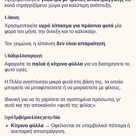
καλά στραγγιζόμενο χώμα για καλύτερη ανάπτυξη.
4. Λίπανση
Χρησιμοποιείτε
υγρό λίπασμα για πράσινα φυτά
μία
φορά τον μήνα, την άνοιξη και το καλοκαίρι.
Τον χειμώνα, η λίπανση
δεν είναι απαραίτητη
.
5. Κλάδεμα & Αναπαραγωγή
Αφαιρείτε τα
παλιά ή κίτρινα φύλλα
για να διατηρήσετε το
φυτό υγιές.
Η Πιλέα αναπτύσσει μικρά φυτά στη βάση της, τα οποία
μπορείτε να μεταφυτεύσετε ή να μοιραστείτε με φίλους.
Ιδανική για να τη χαρίσετε σε αγαπημένα πρόσωπα, γι’
αυτό και την αποκαλούν «φυτό της φιλίας».
Συχνά Προβλήματα & Λύσεις για την Πιλέα
Κίτρινα φύλλα
→ Οφείλονται σε υπερβολικό πότισμα ή
ανεπαρκή αποστράγγιση.