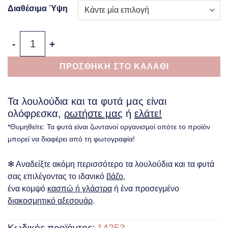
Διαθέσιμα Ύψη
Πιλέα - Pilea Peperomoides ποσότητα
ΠΡΟΣΘΗΚΗ ΣΤΟ ΚΑΛΑΘΙ
Τα λουλούδια και τα φυτά μας είναι
ολόφρεσκα,
ρωτήστε μας
ή
ελάτε!
*Θυμηθείτε: Τα φυτά είναι ζωντανοί οργανισμοί οπότε το προϊόν
μπορεί να διαφέρει από τη φωτογραφία!
✻ Αναδείξτε ακόμη περισσότερο τα λουλούδια και τα φυτά
σας επιλέγοντας το ιδανικό
βάζο
,
ένα κομψό
κασπώ ή γλάστρα
ή ένα προσεγμένο
διακοσμητικό αξεσουάρ
.
Κωδικός προϊόντος:
14253