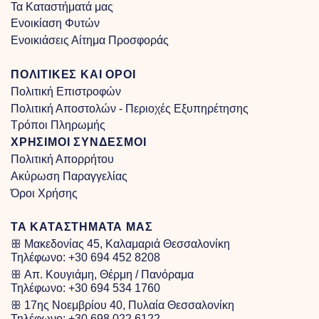
Τα Kαταστήματά μας
Ενοικίαση Φυτών
Ενοικιάσεις Αίτημα Προσφοράς
ΠΟΛΙΤΙΚΕΣ ΚΑΙ ΟΡΟΙ
Πολιτική Επιστροφών
Πολιτική Αποστολών - Περιοχές Εξυπηρέτησης
Τρόποι Πληρωμής
ΧΡΗΣΙΜΟΙ ΣΥΝΔΕΣΜΟΙ
Πολιτική Απορρήτου
Ακύρωση Παραγγελίας
Όροι Χρήσης
ΤΑ ΚΑΤΑΣΤΗΜΑΤΑ ΜΑΣ
ꕥ Μακεδονίας 45, Καλαμαριά Θεσσαλονίκη
Τηλέφωνο:
+30 694 452 8208
ꕥ Απ. Κουγιάμη, Θέρμη / Πανόραμα
Τηλέφωνο:
+30 694 534 1760
ꕥ 17ης Νοεμβρίου 40, Πυλαία Θεσσαλονίκη
Τηλέφωνο:
+30 698 022 6122