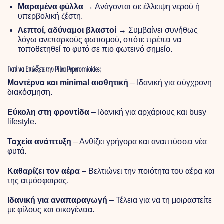
Μαραμένα φύλλα
→ Ανάγονται σε έλλειψη νερού ή
υπερβολική ζέστη.
Λεπτοί, αδύναμοι βλαστοί
→ Συμβαίνει συνήθως
λόγω ανεπαρκούς φωτισμού, οπότε πρέπει να
τοποθετηθεί το φυτό σε πιο φωτεινό σημείο.
Γιατί να Επιλέξετε την Pilea Peperomioides;
Μοντέρνα και minimal αισθητική
– Ιδανική για σύγχρονη
διακόσμηση.
Εύκολη στη φροντίδα
– Ιδανική για αρχάριους και busy
lifestyle.
Ταχεία ανάπτυξη
– Ανθίζει γρήγορα και αναπτύσσει νέα
φυτά.
Καθαρίζει τον αέρα
– Βελτιώνει την ποιότητα του αέρα και
της ατμόσφαιρας.
Ιδανική για αναπαραγωγή
– Τέλεια για να τη μοιραστείτε
με φίλους και οικογένεια.