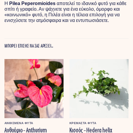
Η
Pilea Peperomioides
αποτελεί το ιδανικό φυτό για κάθε
σπίτι ή γραφείο. Αν ψάχνετε για ένα εύκολο, όμορφο και
«κοινωνικό» φυτό, η Πιλέα είναι η τέλεια επιλογή για να
ενισχύσετε την ατμόσφαιρα και να εντυπωσιάσετε.
ΜΠΟΡΕΙ ΕΠΙΣΗΣ ΝΑ ΣΑΣ ΑΡΕΣΕΙ…
ΑΝΘΙΣΜΕΝΑ ΦΥΤΑ
ΚΡΕΜΑΣΤΑ ΦΥΤΑ
Ανθούριο – Anthurium
Κισσός – Hedera helix