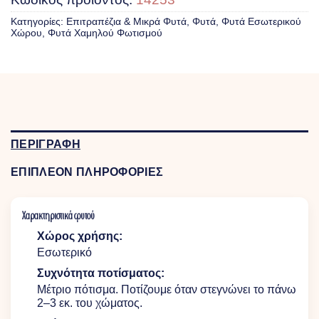
Κατηγορίες:
Επιτραπέζια & Mικρά Φυτά
,
Φυτά
,
Φυτά Eσωτερικού
Xώρου
,
Φυτά Χαμηλού Φωτισμού
ΠΕΡΙΓΡΑΦΗ
ΕΠΙΠΛΕΟΝ ΠΛΗΡΟΦΟΡΙΕΣ
Χαρακτηριστικά φυτού
Χώρος χρήσης:
Εσωτερικό
Συχνότητα ποτίσματος:
Μέτριο πότισμα. Ποτίζουμε όταν στεγνώνει το πάνω
2–3 εκ. του χώματος.