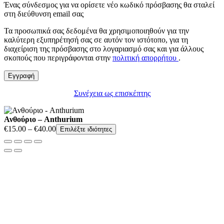
Ένας σύνδεσμος για να ορίσετε νέο κωδικό πρόσβασης θα σταλεί
στη διεύθυνση email σας
Τα προσωπικά σας δεδομένα θα χρησιμοποιηθούν για την
καλύτερη εξυπηρέτησή σας σε αυτόν τον ιστότοπο, για τη
διαχείριση της πρόσβασης στο λογαριασμό σας και για άλλους
σκοπούς που περιγράφονται στην
πολιτική απορρήτου
.
Εγγραφή
Συνέχεια ως επισκέπτης
Ανθούριο – Anthurium
Price
€
15.00
–
€
40.00
Επιλέξτε ιδιότητες
range:
€15.00
through
€40.00