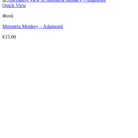
Quick View
Φυτά
Monstera Monkey – Adansonii
€
15.00