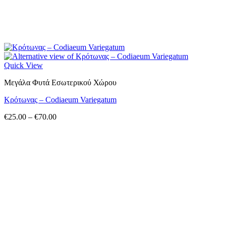
Quick View
Μεγάλα Φυτά Εσωτερικού Χώρου
Κρότωνας – Codiaeum Variegatum
Price
€
25.00
–
€
70.00
range:
€25.00
through
€70.00