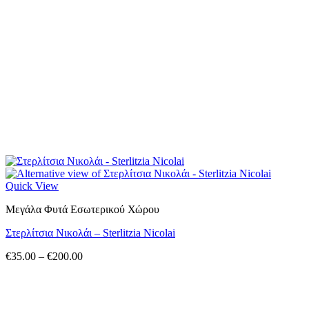
Quick View
Μεγάλα Φυτά Εσωτερικού Χώρου
Στερλίτσια Νικολάι – Sterlitzia Nicolai
Price
€
35.00
–
€
200.00
range:
€35.00
through
€200.00