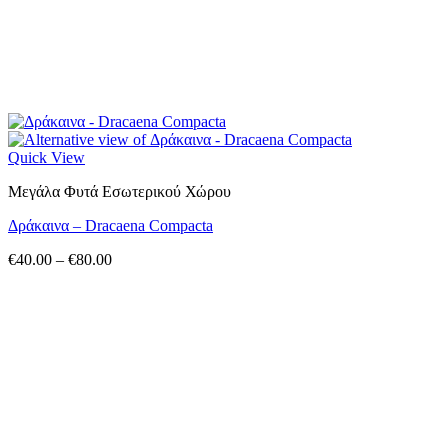
Quick View
Μεγάλα Φυτά Εσωτερικού Χώρου
Δράκαινα – Dracaena Compacta
Price
€
40.00
–
€
80.00
range:
€40.00
through
€80.00