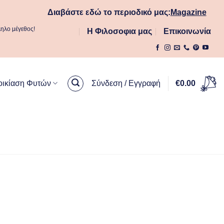
Διαβάστε εδώ το περιοδικό μας:
Magazine
ληλο μέγεθος!
Η Φιλοσοφια μας
Επικοινωνία
οικίαση Φυτών
Σύνδεση / Εγγραφή
€
0.00