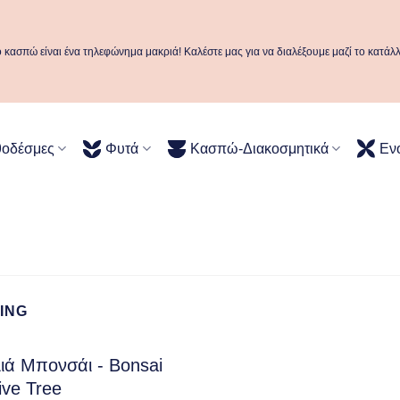
ό κασπώ είναι ένα τηλεφώνημα μακριά! Καλέστε μας για να διαλέξουμε μαζί το κατάλ
θοδέσμες
Φυτά
Κασπώ-Διακοσμητικά
Εν
ING
ιά Μπονσάι - Bonsai
ive Tree