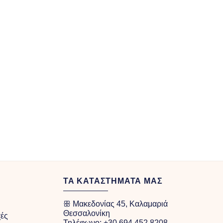
ΤΑ ΚΑΤΑΣΤΗΜΑΤΑ ΜΑΣ
ꕥ Μακεδονίας 45, Καλαμαριά
Θεσσαλονίκη
χές
Τηλέφωνο:
+30 694 452 8208