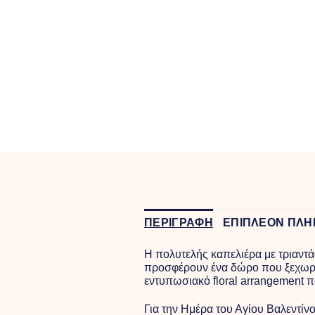
ΠΕΡΙΓΡΑΦΗ
ΕΠΙΠΛΕΟΝ ΠΛΗ
Η πολυτελής καπελιέρα με τριαντά
προσφέρουν ένα δώρο που ξεχωρίζε
εντυπωσιακό floral arrangement π
Για την Ημέρα του Αγίου Βαλεντίν