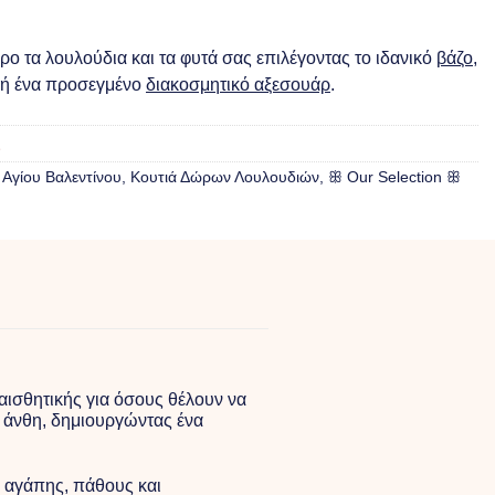
ο τα λουλούδια και τα φυτά σας επιλέγοντας το ιδανικό
βάζο
,
ή ένα προσεγμένο
διακοσμητικό αξεσουάρ
.
Δ
,
Αγίου Βαλεντίνου
,
Κουτιά Δώρων Λουλουδιών
,
ꕥ Our Selection ꕥ
αισθητικής για όσους θέλουν να
α άνθη, δημιουργώντας ένα
ο αγάπης, πάθους και