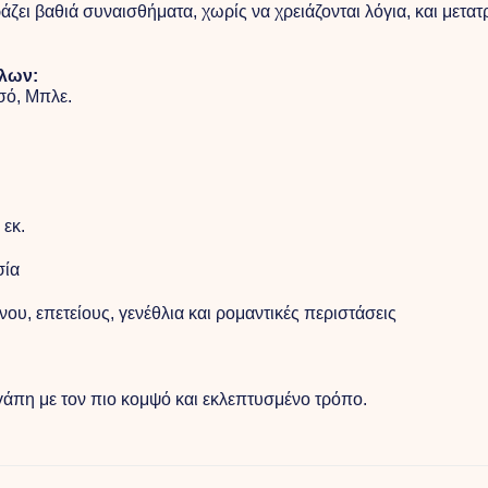
ει βαθιά συναισθήματα, χωρίς να χρειάζονται λόγια, και μετα
λλων:
σό, Μπλε.
 εκ.
σία
νου, επετείους, γενέθλια και ρομαντικές περιστάσεις
πη με τον πιο κομψό και εκλεπτυσμένο τρόπο.