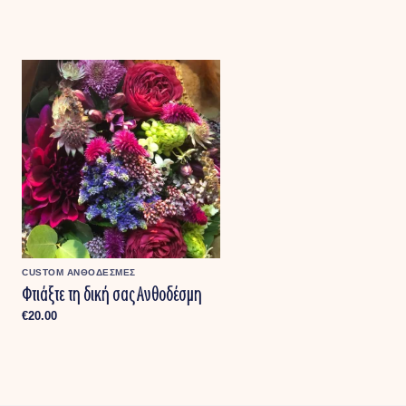
CUSTOM ΑΝΘΟΔΕΣΜΕΣ
Φτιάξτε τη δική σας Ανθοδέσμη
ή
€
20.00