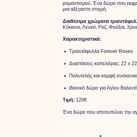
ρομαντισμού. Ένα δώρο που εκφράζ
μια αξέχαστη στιγμή.
Διαθέσιμα χρώματα τριαντάφυ
Κόκκινο, Λευκό, Ροζ, Φούξια, Χρυ
Χαρακτηριστικά:
Τριαντάφυλλα Forever Roses
Διαστάσεις καπελιέρας: 22 x 22
Πολυτελής και κομψή συσκευα
Ιδανικό δώρο για Αγίου Βαλεντί
Τιμή:
120€
Ένα δώρο που αποτυπώνει την αγά