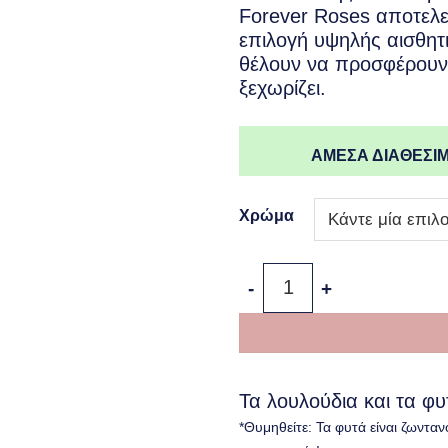
Forever Roses αποτελεί
επιλογή υψηλής αισθητ
θέλουν να προσφέρουν
ξεχωρίζει.
ΑΜΕΣΑ ΔΙΑΘΕΣΙΜ
Χρώμα
Καπελιέρα με Forever Ros
Τα λουλούδια και τα φ
*Θυμηθείτε: Τα φυτά είναι ζωνταν