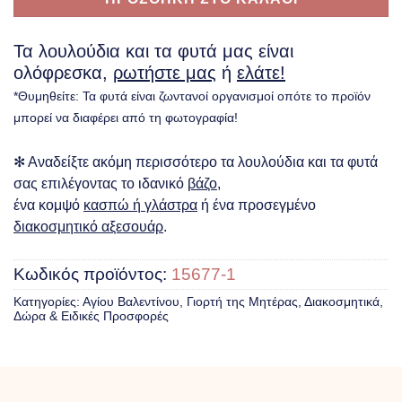
Τα λουλούδια και τα φυτά μας είναι
ολόφρεσκα,
ρωτήστε μας
ή
ελάτε!
*Θυμηθείτε: Τα φυτά είναι ζωντανοί οργανισμοί οπότε το προϊόν
μπορεί να διαφέρει από τη φωτογραφία!
✻ Αναδείξτε ακόμη περισσότερο τα λουλούδια και τα φυτά
σας επιλέγοντας το ιδανικό
βάζο
,
ένα κομψό
κασπώ ή γλάστρα
ή ένα προσεγμένο
διακοσμητικό αξεσουάρ
.
Κωδικός προϊόντος:
15677-1
Κατηγορίες:
Αγίου Βαλεντίνου
,
Γιορτή της Μητέρας
,
Διακοσμητικά
,
Δώρα & Ειδικές Προσφορές