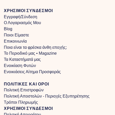
ΧΡΗΣΙΜΟΙ ΣΥΝΔΕΣΜΟΙ
Εγγραφή/Σύνδεση
Ο Λογαριασμός Μου
Blog
Ποιοι Είμαστε
Επικοινωνία
Ποια είναι τα φρέσκα άνθη εποχής;
Το Περιοδικό μας • Magazine
Τα Kαταστήματά μας
Ενοικίαση Φυτών
Ενοικιάσεις Αίτημα Προσφοράς
ΠΟΛΙΤΙΚΕΣ ΚΑΙ ΟΡΟΙ
Πολιτική Επιστροφών
Πολιτική Αποστολών - Περιοχές Εξυπηρέτησης
Τρόποι Πληρωμής
ΧΡΗΣΙΜΟΙ ΣΥΝΔΕΣΜΟΙ
Πολιτική Απορρήτου