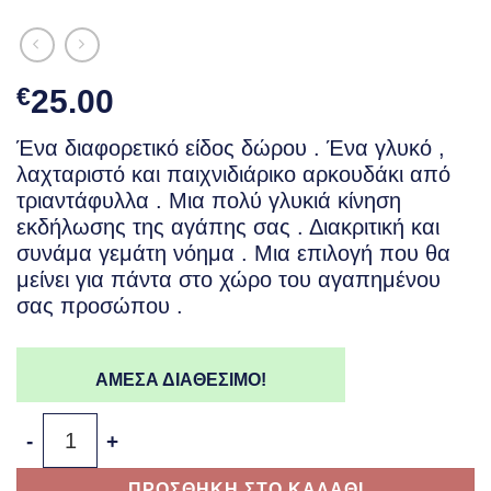
€
25.00
Ένα διαφορετικό είδος δώρου . Ένα γλυκό ,
λαχταριστό και παιχνιδιάρικο αρκουδάκι από
τριαντάφυλλα . Μια πολύ γλυκιά κίνηση
εκδήλωσης της αγάπης σας . Διακριτική και
συνάμα γεμάτη νόημα . Μια επιλογή που θα
μείνει για πάντα στο χώρο του αγαπημένου
σας προσώπου .
ΑΜΕΣΑ ΔΙΑΘΕΣΙΜΟ!
Αρκουδάκι από Τριαντάφυλλα Λιλά – Rose Bear Lilac π
ΠΡΟΣΘΗΚΗ ΣΤΟ ΚΑΛΑΘΙ