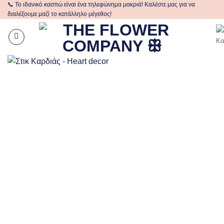
📞 Το ιδανικό κασπώ είναι ένα τηλεφώνημα μακριά! Καλέστε μας για να
Μετάβαση
διαλέξουμε μαζί το κατάλληλο μέγεθος!
στο
περιεχόμενο