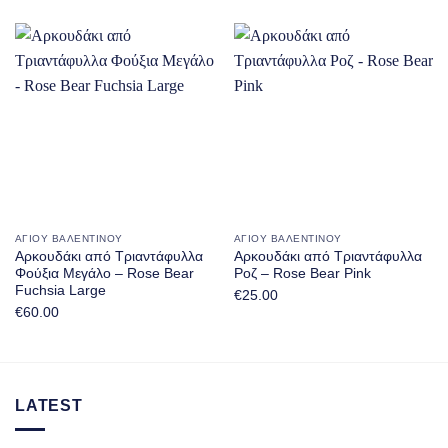
ΑΓΊΟΥ ΒΑΛΕΝΤΊΝΟΥ
ΑΓΊΟΥ ΒΑΛΕΝΤΊΝΟΥ
Αρκουδάκι από Τριαντάφυλλα
Αρκουδάκι από Τριαντάφυλλα
Φούξια Μεγάλο – Rose Bear
Ροζ – Rose Bear Pink
Fuchsia Large
€
25.00
€
60.00
LATEST