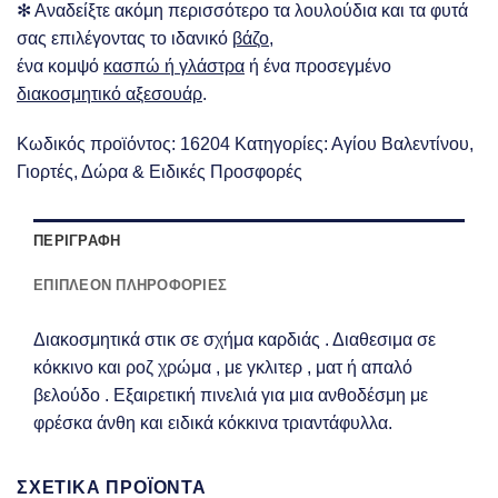
✻ Αναδείξτε ακόμη περισσότερο τα λουλούδια και τα φυτά
σας επιλέγοντας το ιδανικό
βάζο
,
ένα κομψό
κασπώ ή γλάστρα
ή ένα προσεγμένο
διακοσμητικό αξεσουάρ
.
Κωδικός προϊόντος:
16204
Κατηγορίες:
Αγίου Βαλεντίνου
,
Γιορτές
,
Δώρα & Ειδικές Προσφορές
ΠΕΡΙΓΡΑΦΉ
ΕΠΙΠΛΈΟΝ ΠΛΗΡΟΦΟΡΊΕΣ
Διακοσμητικά στικ σε σχήμα καρδιάς . Διαθεσιμα σε
κόκκινο και ροζ χρώμα , με γκλιτερ , ματ ή απαλό
βελούδο . Εξαιρετική πινελιά για μια ανθοδέσμη με
φρέσκα άνθη και ειδικά κόκκινα τριαντάφυλλα.
ΣΧΕΤΙΚΆ ΠΡΟΪΌΝΤΑ