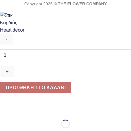
Copyright 2026 ©
THE FLOWER COMPANY
Στικ
Καρδιάς
-
Heart
decor
ποσότητα
ΠΡΟΣΘΉΚΗ ΣΤΟ ΚΑΛΆΘΙ