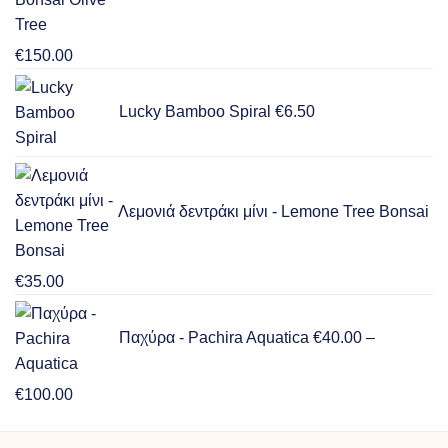
Price
€
150.00
range:
€15.00
Lucky Bamboo Spiral
€
6.50
through
€150.00
Λεμονιά δεντράκι μίνι - Lemone Tree Bonsai
€
35.00
Παχύρα - Pachira Aquatica
€
40.00
–
Price
€
100.00
range:
€40.00