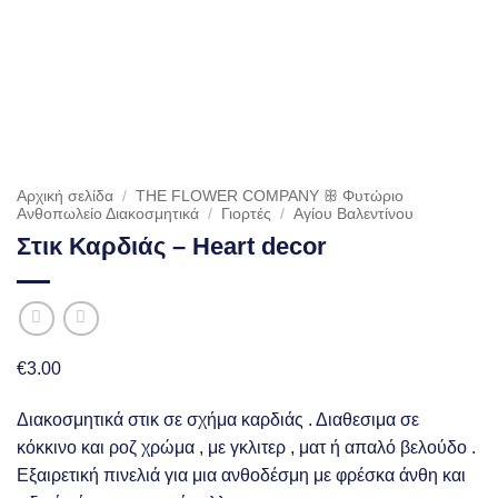
Αρχική σελίδα
/
THE FLOWER COMPANY ꕥ Φυτώριο
Aνθοπωλείο Διακοσμητικά
/
Γιορτές
/
Αγίου Βαλεντίνου
Στικ Καρδιάς – Heart decor
€
3.00
Διακοσμητικά στικ σε σχήμα καρδιάς . Διαθεσιμα σε
κόκκινο και ροζ χρώμα , με γκλιτερ , ματ ή απαλό βελούδο .
Εξαιρετική πινελιά για μια ανθοδέσμη με φρέσκα άνθη και