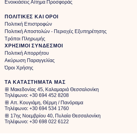
Ενοικιάσεις Αίτημα Προσφοράς
ΠΟΛΙΤΙΚΕΣ ΚΑΙ ΟΡΟΙ
Πολιτική Επιστροφών
Πολιτική Αποστολών - Περιοχές Εξυπηρέτησης
Τρόποι Πληρωμής
ΧΡΗΣΙΜΟΙ ΣΥΝΔΕΣΜΟΙ
Πολιτική Απορρήτου
Ακύρωση Παραγγελίας
Όροι Χρήσης
ΤΑ ΚΑΤΑΣΤΗΜΑΤΑ ΜΑΣ
ꕥ Μακεδονίας 45, Καλαμαριά Θεσσαλονίκη
Τηλέφωνο:
+30 694 452 8208
ꕥ Απ. Κουγιάμη, Θέρμη / Πανόραμα
Τηλέφωνο:
+30 694 534 1760
ꕥ 17ης Νοεμβρίου 40, Πυλαία Θεσσαλονίκη
Τηλέφωνο:
+30 698 022 6122