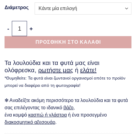
Διάμετρος
Μεταλλικό Κασπώ Botanical Elegance ποσότητα
ΠΡΟΣΘΗΚΗ ΣΤΟ ΚΑΛΑΘΙ
Τα λουλούδια και τα φυτά μας είναι
ολόφρεσκα,
ρωτήστε μας
ή
ελάτε!
*Θυμηθείτε: Τα φυτά είναι ζωντανοί οργανισμοί οπότε το προϊόν
μπορεί να διαφέρει από τη φωτογραφία!
✻ Αναδείξτε ακόμη περισσότερο τα λουλούδια και τα φυτά
σας επιλέγοντας το ιδανικό
βάζο
,
ένα κομψό
κασπώ ή γλάστρα
ή ένα προσεγμένο
διακοσμητικό αξεσουάρ
.