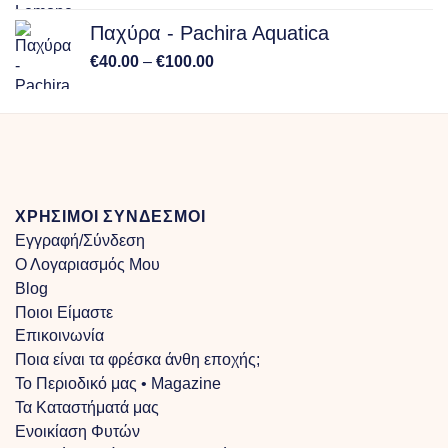
Παχύρα - Pachira Aquatica
Price
€
40.00
–
€
100.00
range:
€40.00
through
€100.00
ΧΡΗΣΙΜΟΙ ΣΥΝΔΕΣΜΟΙ
Εγγραφή/Σύνδεση
Ο Λογαριασμός Μου
Blog
Ποιοι Είμαστε
Επικοινωνία
Ποια είναι τα φρέσκα άνθη εποχής;
Το Περιοδικό μας • Magazine
Τα Kαταστήματά μας
Ενοικίαση Φυτών