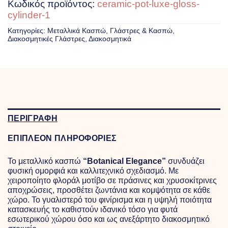
Κωδικός προϊόντος:
ceramic-pot-luxe-gloss-
cylinder-1
Κατηγορίες:
Μεταλλικά Κασπώ
,
Γλάστρες & Κασπώ
,
Διακοσμητικές Γλάστρες
,
Διακοσμητικά
ΠΕΡΙΓΡΑΦΗ
ΕΠΙΠΛΕΟΝ ΠΛΗΡΟΦΟΡΙΕΣ
Το μεταλλικό κασπώ
“Botanical Elegance”
συνδυάζει
φυσική ομορφιά και καλλιτεχνικό σχεδιασμό. Με
χειροποίητο φλοράλ μοτίβο σε πράσινες και χρυσοκίτρινες
αποχρώσεις, προσθέτει ζωντάνια και κομψότητα σε κάθε
χώρο. Το γυαλιστερό του φινίρισμα και η υψηλή ποιότητα
κατασκευής το καθιστούν ιδανικό τόσο για φυτά
εσωτερικού χώρου όσο και ως ανεξάρτητο διακοσμητικό