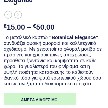
Price
€
15.00
–
€
50.00
range:
Το μεταλλικό κασπώ
“Botanical Elegance”
€15.00
συνδυάζει φυσική ομορφιά και καλλιτεχνικό
through
σχεδιασμό. Με χειροποίητο φλοράλ μοτίβο σε
€50.00
πράσινες και χρυσοκίτρινες αποχρώσεις,
προσθέτει ζωντάνια και κομψότητα σε κάθε
χώρο. Το γυαλιστερό του φινίρισμα και η
υψηλή ποιότητα κατασκευής το καθιστούν
ιδανικό τόσο για φυτά εσωτερικού χώρου όσο
και ως ανεξάρτητο διακοσμητικό στοιχείο.
ΑΜΕΣΑ ΔΙΑΘΕΣΙΜΟ!