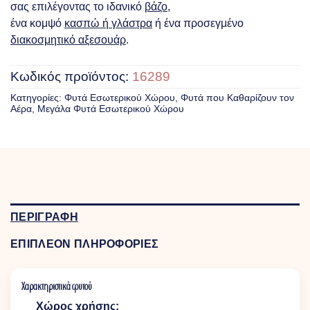
σας επιλέγοντας το ιδανικό
βάζο
,
ένα κομψό
κασπώ ή γλάστρα
ή ένα προσεγμένο
διακοσμητικό αξεσουάρ
.
Κωδικός προϊόντος:
16289
Κατηγορίες:
Φυτά Eσωτερικού Xώρου
,
Φυτά που Καθαρίζουν τον
Αέρα
,
Μεγάλα Φυτά Εσωτερικού Χώρου
ΠΕΡΙΓΡΑΦΗ
ΕΠΙΠΛΕΟΝ ΠΛΗΡΟΦΟΡΙΕΣ
Χαρακτηριστικά φυτού
Χώρος χρήσης: