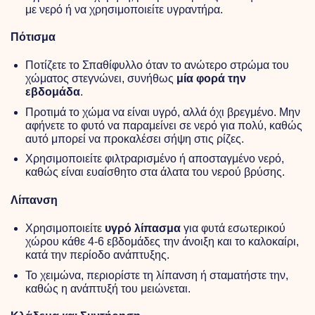
με νερό ή να χρησιμοποιείτε υγραντήρα.
Πότισμα
Ποτίζετε το Σπαθίφυλλο όταν το ανώτερο στρώμα του
χώματος στεγνώνει, συνήθως
μία φορά την
εβδομάδα
.
Προτιμά το χώμα να είναι υγρό, αλλά όχι βρεγμένο. Μην
αφήνετε το φυτό να παραμείνει σε νερό για πολύ, καθώς
αυτό μπορεί να προκαλέσει σήψη στις ρίζες.
Χρησιμοποιείτε φιλτραρισμένο ή αποσταγμένο νερό,
καθώς είναι ευαίσθητο στα άλατα του νερού βρύσης.
Λίπανση
Χρησιμοποιείτε
υγρό λίπασμα
για φυτά εσωτερικού
χώρου κάθε 4-6 εβδομάδες την άνοιξη και το καλοκαίρι,
κατά την περίοδο ανάπτυξης.
Το χειμώνα, περιορίστε τη λίπανση ή σταματήστε την,
καθώς η ανάπτυξή του μειώνεται.