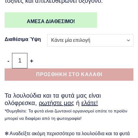
τοξίνες και απελευθερώνει οξυγόνο.
ΑΜΕΣΑ ΔΙΑΘΕΣΙΜΟ!
Διαθέσιμα Ύψη
Σπαθίφυλλο - Spathiphyllum Wallisii ποσότητα
ΠΡΟΣΘΗΚΗ ΣΤΟ ΚΑΛΑΘΙ
Τα λουλούδια και τα φυτά μας είναι
ολόφρεσκα,
ρωτήστε μας
ή
ελάτε!
*Θυμηθείτε: Τα φυτά είναι ζωντανοί οργανισμοί οπότε το προϊόν
μπορεί να διαφέρει από τη φωτογραφία!
✻ Αναδείξτε ακόμη περισσότερο τα λουλούδια και τα φυτά