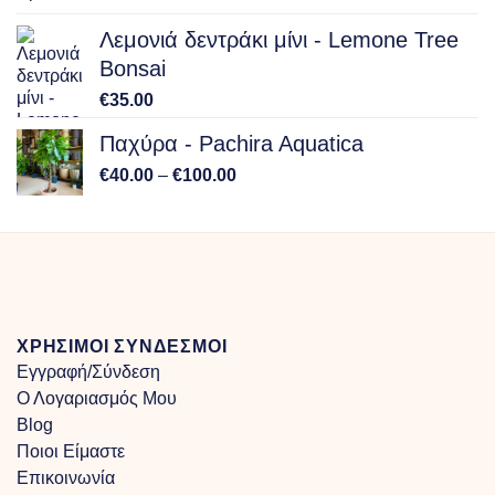
Λεμονιά δεντράκι μίνι - Lemone Tree
Bonsai
€
35.00
Παχύρα - Pachira Aquatica
Price
€
40.00
–
€
100.00
range:
€40.00
through
€100.00
ΧΡΗΣΙΜΟΙ ΣΥΝΔΕΣΜΟΙ
Εγγραφή/Σύνδεση
Ο Λογαριασμός Μου
Blog
Ποιοι Είμαστε
Επικοινωνία