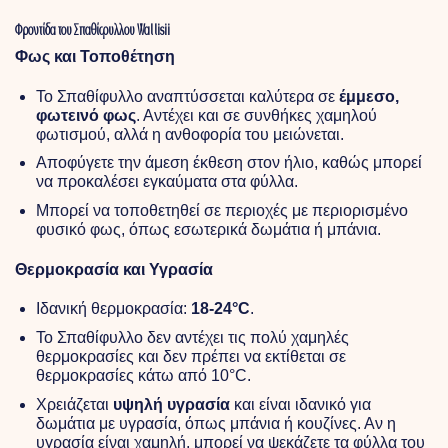
Φροντίδα του Σπαθίφυλλου Wallisii
Φως και Τοποθέτηση
Το Σπαθίφυλλο αναπτύσσεται καλύτερα σε
έμμεσο,
φωτεινό φως
. Αντέχει και σε συνθήκες χαμηλού
φωτισμού, αλλά η ανθοφορία του μειώνεται.
Αποφύγετε την άμεση έκθεση στον ήλιο, καθώς μπορεί
να προκαλέσει εγκαύματα στα φύλλα.
Μπορεί να τοποθετηθεί σε περιοχές με περιορισμένο
φυσικό φως, όπως εσωτερικά δωμάτια ή μπάνια.
Θερμοκρασία και Υγρασία
Ιδανική θερμοκρασία:
18-24°C
.
Το Σπαθίφυλλο δεν αντέχει τις πολύ χαμηλές
θερμοκρασίες και δεν πρέπει να εκτίθεται σε
θερμοκρασίες κάτω από 10°C.
Χρειάζεται
υψηλή υγρασία
και είναι ιδανικό για
δωμάτια με υγρασία, όπως μπάνια ή κουζίνες. Αν η
υγρασία είναι χαμηλή, μπορεί να ψεκάζετε τα φύλλα του