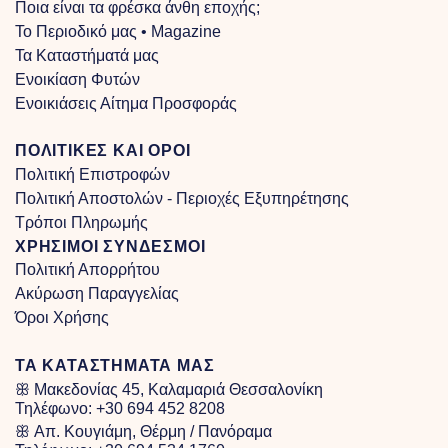
Ποια είναι τα φρέσκα άνθη εποχής;
Το Περιοδικό μας • Magazine
Τα Kαταστήματά μας
Ενοικίαση Φυτών
Ενοικιάσεις Αίτημα Προσφοράς
ΠΟΛΙΤΙΚΕΣ ΚΑΙ ΟΡΟΙ
Πολιτική Επιστροφών
Πολιτική Αποστολών - Περιοχές Εξυπηρέτησης
Τρόποι Πληρωμής
ΧΡΗΣΙΜΟΙ ΣΥΝΔΕΣΜΟΙ
Πολιτική Απορρήτου
Ακύρωση Παραγγελίας
Όροι Χρήσης
ΤΑ ΚΑΤΑΣΤΗΜΑΤΑ ΜΑΣ
ꕥ Μακεδονίας 45, Καλαμαριά Θεσσαλονίκη
Τηλέφωνο:
+30 694 452 8208
ꕥ Απ. Κουγιάμη, Θέρμη / Πανόραμα