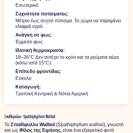
Εσωτερικό
Συχνότητα ποτίσματος:
Μέτριο έως συχνό πότισμα. Το χώμα να παραμένει
ελαφρά υγρό.
Ανάγκη σε φως:
Έμμεσο φως
Ιδανική θερμοκρασία:
18–26°C Δεν αντέχει το κρύο και τα ρεύματα αέρα
(κάτω από 15°C).
Επίπεδο φροντίδας:
Εύκολο
Καταγωγή:
Τροπική Κεντρική & Νότια Αμερική
Σπαθίφυλλο – Spathiphyllum Wallisii
Το
Σπαθίφυλλο Wallisii
(Spathiphyllum wallisii), γνωστό
και ως
Φίλος της Ειρήνης
, είναι ένα εξαιρετικό φυτό