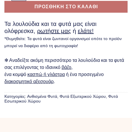
ΠΡΟΣΘΗΚΗ ΣΤΟ ΚΑΛΑΘΙ
Τα λουλούδια και τα φυτά μας είναι
ολόφρεσκα,
ρωτήστε μας
ή
ελάτε!
*Θυμηθείτε: Τα φυτά είναι ζωντανοί οργανισμοί οπότε το προϊόν
μπορεί να διαφέρει από τη φωτογραφία!
✻ Αναδείξτε ακόμη περισσότερο τα λουλούδια και τα φυτά
σας επιλέγοντας το ιδανικό
βάζο
,
ένα κομψό
κασπώ ή γλάστρα
ή ένα προσεγμένο
διακοσμητικό αξεσουάρ
.
Κατηγορίες:
Ανθισμένα Φυτά
,
Φυτά Eξωτερικού Xώρου
,
Φυτά
Eσωτερικού Xώρου