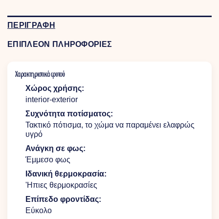
ΠΕΡΙΓΡΑΦΗ
ΕΠΙΠΛΕΟΝ ΠΛΗΡΟΦΟΡΙΕΣ
Χαρακτηριστικά φυτού
Χώρος χρήσης:
interior-exterior
Συχνότητα ποτίσματος:
Τακτικό πότισμα, το χώμα να παραμένει ελαφρώς
υγρό
Ανάγκη σε φως:
Έμμεσο φως
Ιδανική θερμοκρασία:
'Hπιες θερμοκρασίες
Επίπεδο φροντίδας:
Εύκολο