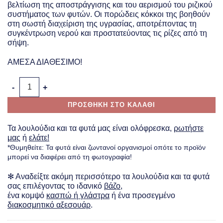
βελτίωση της αποστράγγισης και του αερισμού του ριζικού
συστήματος των φυτών. Οι πορώδεις κόκκοι της βοηθούν
στη σωστή διαχείριση της υγρασίας, αποτρέποντας τη
συγκέντρωση νερού και προστατεύοντας τις ρίζες από τη
σήψη.
ΑΜΕΣΑ ΔΙΑΘΕΣΙΜΟ!
Διογκωμένη Άργιλος 5L ποσότητα
ΠΡΟΣΘΗΚΗ ΣΤΟ ΚΑΛΑΘΙ
Τα λουλούδια και τα φυτά μας είναι ολόφρεσκα,
ρωτήστε
μας
ή
ελάτε!
*Θυμηθείτε: Τα φυτά είναι ζωντανοί οργανισμοί οπότε το προϊόν
μπορεί να διαφέρει από τη φωτογραφία!
✻ Αναδείξτε ακόμη περισσότερο τα λουλούδια και τα φυτά
σας επιλέγοντας το ιδανικό
βάζο
,
ένα κομψό
κασπώ ή γλάστρα
ή ένα προσεγμένο
διακοσμητικό αξεσουάρ
.