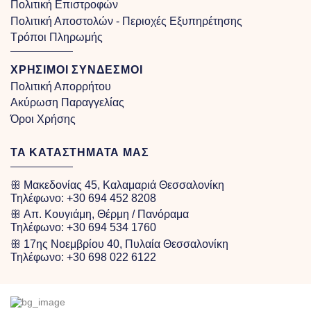
Πολιτική Επιστροφών
Πολιτική Αποστολών - Περιοχές Εξυπηρέτησης
Τρόποι Πληρωμής
ΧΡΗΣΙΜΟΙ ΣΥΝΔΕΣΜΟΙ
Πολιτική Απορρήτου
Ακύρωση Παραγγελίας
Όροι Χρήσης
ΤΑ ΚΑΤΑΣΤΗΜΑΤΑ ΜΑΣ
ꕥ Μακεδονίας 45, Καλαμαριά Θεσσαλονίκη
Τηλέφωνο:
+30 694 452 8208
ꕥ Απ. Κουγιάμη, Θέρμη / Πανόραμα
Τηλέφωνο:
+30 694 534 1760
ꕥ 17ης Νοεμβρίου 40, Πυλαία Θεσσαλονίκη
Τηλέφωνο:
+30 698 022 6122