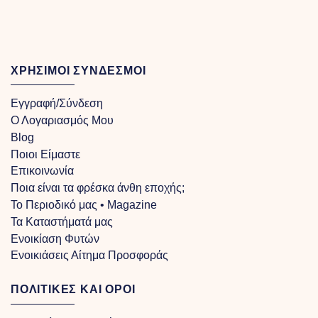
through
€100.00
ΧΡΗΣΙΜΟΙ ΣΥΝΔΕΣΜΟΙ
Εγγραφή/Σύνδεση
Ο Λογαριασμός Μου
Blog
Ποιοι Είμαστε
Επικοινωνία
Ποια είναι τα φρέσκα άνθη εποχής;
Το Περιοδικό μας • Magazine
Τα Kαταστήματά μας
Ενοικίαση Φυτών
Ενοικιάσεις Αίτημα Προσφοράς
ΠΟΛΙΤΙΚΕΣ ΚΑΙ ΟΡΟΙ