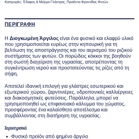
Κατηγορίες:
Έδαφος & Μείγμα Γλάστρας
,
Προϊόντα Φροντίδας Φυτών
ΠΕΡΙΓΡΑΦΗ
Η
Διογκωμένη Άργιλος
είναι ένα φυσικό και ελαφρύ υλικό
που χρησιμοποιείται ευρέως στην κηπουρική για τη
βελτίωση της αποστράγγισης και του αερισμού του ριζικού
συστήματος των φυτών. Οι πορώδεις κόκκοι της βοηθούν
στη σωστή διαχείριση της υγρασίας, αποτρέποντας τη
συγκέντρωση νερού και προστατεύοντας τις ρίζες από τη
σήψη.
Αποτελεί ιδανική επιλογή για γλάστρες εσωτερικού και
εξωτερικού χώρου, ζαρντινιέρες, υδροπονικές καλλιέργειες
και διακοσμητικές φυτεύσεις. Παράλληλα, μπορεί να
χρησιμοποιηθεί ως επιφανειακό κάλυμμα του χώματος,
προσφέροντας ένα καλαίσθητο αποτέλεσμα και
συμβάλλοντας στη διατήρηση της υγρασίας.
Χαρακτηριστικά
Φυσικό προϊόν από ψημένο άργιλο