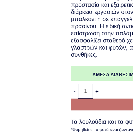
προστασία και εξαιρετι
διάρκεια εργασιών στο
μπαλκόνι ή σε επαγγε
πρασίνου. Η ειδική αντι
επίστρωση στην παλάμ
εξασφαλίζει σταθερό χε
γλαστρών και φυτών, α
συνθήκες.
ΑΜΕΣΑ ΔΙΑΘΕΣΙΜ
Γάντια Κηπουρικής ποσότ
Τα λουλούδια και τα φ
*Θυμηθείτε: Τα φυτά είναι ζωνταν