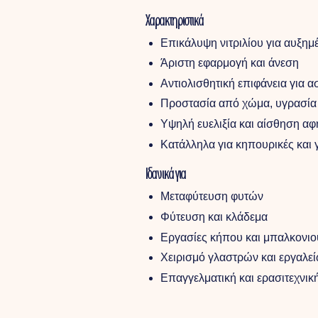
Χαρακτηριστικά
Επικάλυψη νιτριλίου για αυξημ
Άριστη εφαρμογή και άνεση
Αντιολισθητική επιφάνεια για 
Προστασία από χώμα, υγρασία 
Υψηλή ευελιξία και αίσθηση αφ
Κατάλληλα για κηπουρικές και γ
Ιδανικά για
Μεταφύτευση φυτών
Φύτευση και κλάδεμα
Εργασίες κήπου και μπαλκονιο
Χειρισμό γλαστρών και εργαλε
Επαγγελματική και ερασιτεχνικ