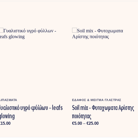
ΛΙΠΑΣΜΑΤΑ
ΕΔΑΦΟΣ & ΜΕΙΓΜΑ ΓΛΑΣΤΡΑΣ
Γυαλιστικό υγρό φύλλων – leafs
Soil mix – Φυτοχωματα Αρίστης
glowing
ποιότητας
Price
€
15.00
€
5.00
–
€
25.00
range:
€5.00
through