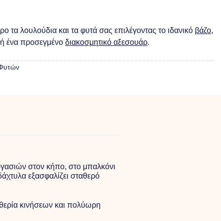
ο τα λουλούδια και τα φυτά σας επιλέγοντας το ιδανικό
βάζο
,
ή ένα προσεγμένο
διακοσμητικό αξεσουάρ
.
 Φυτών
ργασιών στον κήπο, στο μπαλκόνι
δάχτυλα εξασφαλίζει σταθερό
υθερία κινήσεων και πολύωρη