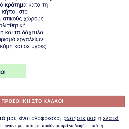
κό κράτημα κατά τη
ν κήπο, στο
λματικούς χώρους
ολισθητική
η και τα δάχτυλα
ιρισμό εργαλείων,
κόμη και σε υγρές
Ο!
ητα
ΠΡΟΣΘΗΚΗ ΣΤΟ ΚΑΛΑΘΙ
υτά μας είναι ολόφρεσκα,
ρωτήστε μας
ή
ελάτε!
οί οργανισμοί οπότε το προϊόν μπορεί να διαφέρει από τη