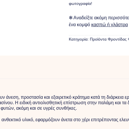
φωτογραφία!
✻ Αναδείξτε ακόμη περισσότερ
ένα κομψό
κασπώ ή γλάστρα
Κατηγορία:
Προϊόντα Φροντίδας
 άνεση, προστασία και εξαιρετικό κράτημα κατά τη διάρκεια ε
ίνου. Η ειδική αντιολισθητική επίστρωση στην παλάμη και τα 
 φυτών, ακόμη και σε υγρές συνθήκες.
ανθεκτικό υλικό, εφαρμόζουν άνετα στο χέρι επιτρέποντας ελε