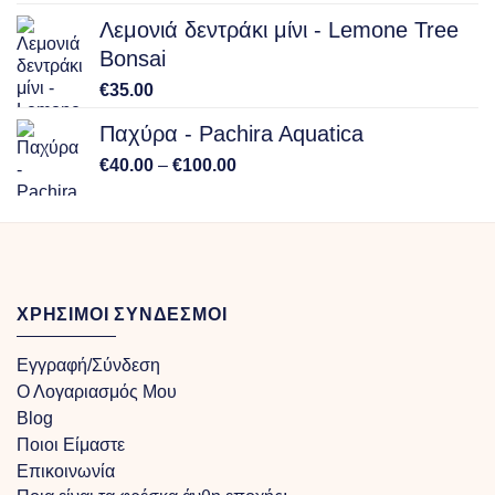
Λεμονιά δεντράκι μίνι - Lemone Tree
Bonsai
€
35.00
Παχύρα - Pachira Aquatica
Price
€
40.00
–
€
100.00
range:
€40.00
through
€100.00
ΧΡΗΣΙΜΟΙ ΣΥΝΔΕΣΜΟΙ
Εγγραφή/Σύνδεση
Ο Λογαριασμός Μου
Blog
Ποιοι Είμαστε
Επικοινωνία