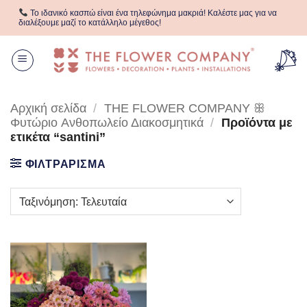
Μετάβαση
Το ιδανικό κασπώ είναι ένα τηλεφώνημα μακριά! Καλέστε μας για να
στο
διαλέξουμε μαζί το κατάλληλο μέγεθος!
περιεχόμενο
Αρχική σελίδα
/
THE FLOWER COMPANY ꕥ
Φυτώριο Aνθοπωλείο Διακοσμητικά
/
Προϊόντα με
ετικέτα “santini”
ΦΙΛΤΡΑΡΙΣΜΑ