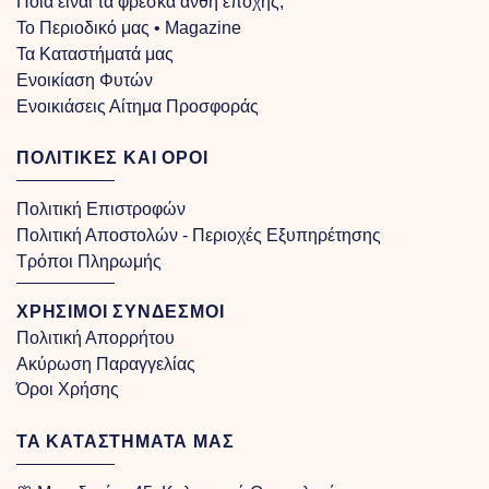
Ποια είναι τα φρέσκα άνθη εποχής;
Το Περιοδικό μας • Magazine
Τα Kαταστήματά μας
Ενοικίαση Φυτών
Ενοικιάσεις Αίτημα Προσφοράς
ΠΟΛΙΤΙΚΕΣ ΚΑΙ ΟΡΟΙ
Πολιτική Επιστροφών
Πολιτική Αποστολών - Περιοχές Εξυπηρέτησης
Τρόποι Πληρωμής
ΧΡΗΣΙΜΟΙ ΣΥΝΔΕΣΜΟΙ
Πολιτική Απορρήτου
Ακύρωση Παραγγελίας
Όροι Χρήσης
ΤΑ ΚΑΤΑΣΤΗΜΑΤΑ ΜΑΣ