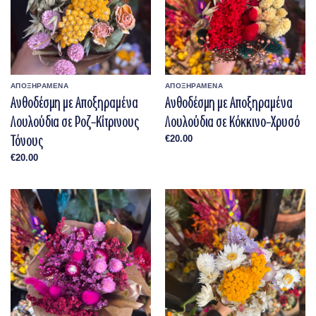
ΑΠΟΞΗΡΑΜΕΝΑ
ΑΠΟΞΗΡΑΜΕΝΑ
Ανθοδέσμη με Αποξηραμένα
Ανθοδέσμη με Αποξηραμένα
Λουλούδια σε Ροζ–Κίτρινους
Λουλούδια σε Κόκκινο–Χρυσό
Τόνους
€
20.00
€
20.00