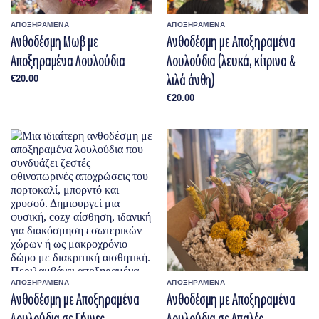
ΑΠΟΞΗΡΑΜΕΝΑ
ΑΠΟΞΗΡΑΜΕΝΑ
Ανθοδέσμη Μωβ με
Ανθοδέσμη με Αποξηραμένα
Αποξηραμένα Λουλούδια
Λουλούδια (λευκά, κίτρινα &
λιλά άνθη)
€
20.00
€
20.00
ΑΠΟΞΗΡΑΜΕΝΑ
ΑΠΟΞΗΡΑΜΕΝΑ
Ανθοδέσμη με Αποξηραμένα
Ανθοδέσμη με Αποξηραμένα
Λουλούδια σε Γήινες
Λουλούδια σε Απαλές