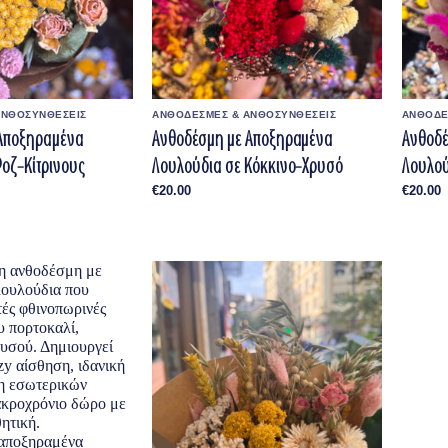
ΑΝΘΟΣΥΝΘΕΣΕΙΣ
ΑΝΘΟΔΕΣΜΕΣ & ΑΝΘΟΣΥΝΘΕΣΕΙΣ
ΑΝΘΟΔΕ
 Αποξηραμένα
Ανθοδέσμη με Αποξηραμένα
Ανθοδέ
Ροζ–Κίτρινους
Λουλούδια σε Κόκκινο–Χρυσό
Λουλο
€
20.00
€
20.00