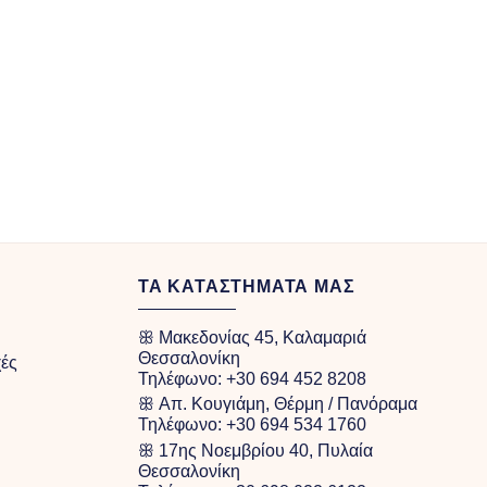
ΤΑ ΚΑΤΑΣΤΗΜΑΤΑ ΜΑΣ
ꕥ Μακεδονίας 45, Καλαμαριά
Θεσσαλονίκη
χές
Τηλέφωνο:
+30 694 452 8208
ꕥ Απ. Κουγιάμη, Θέρμη / Πανόραμα
Τηλέφωνο:
+30 694 534 1760
ꕥ 17ης Νοεμβρίου 40, Πυλαία
Θεσσαλονίκη