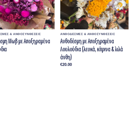
ΣΜΕΣ & ΑΝΘΟΣΥΝΘΕΣΕΙΣ
ΑΝΘΟΔΕΣΜΕΣ & ΑΝΘΟΣΥΝΘΕΣΕΙΣ
σμη Μωβ με Αποξηραμένα
Ανθοδέσμη με Αποξηραμένα
ύδια
Λουλούδια (λευκά, κίτρινα & λιλά
άνθη)
€
20.00