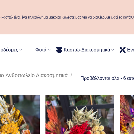
ό κασπώ είναι ένα τηλεφώνημα μακριά! Καλέστε μας για να διαλέξουμε μαζί το κατάλ
θοδέσμες
Φυτά
Κασπώ-Διακοσμητικά
Εν
Aνθοπωλείο Διακοσμητικά
/
Προβάλλονται όλα - 6 απ