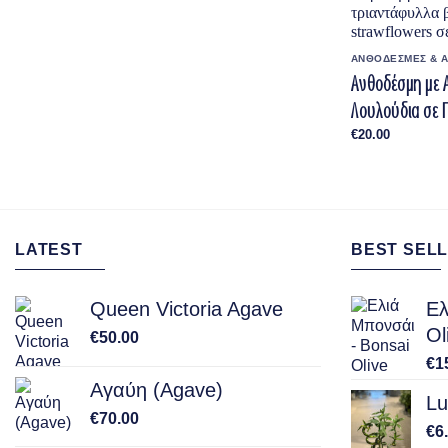
ΑΝΘΟΔΕΣΜΕΣ & 
Ανθοδέσμη με
Λουλούδια σε 
€
20.00
LATEST
BEST SELL
Queen Victoria Agave
Ελ
Ol
€
50.00
€
1
Αγαύη (Agave)
Lu
€
70.00
€
6