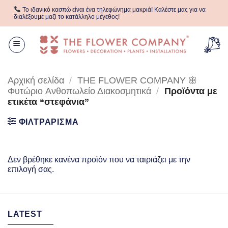
Μετάβαση
Το ιδανικό κασπώ είναι ένα τηλεφώνημα μακριά! Καλέστε μας για να
στο
διαλέξουμε μαζί το κατάλληλο μέγεθος!
περιεχόμενο
Αρχική σελίδα
/
THE FLOWER COMPANY ꕥ
Φυτώριο Aνθοπωλείο Διακοσμητικά
/
Προϊόντα με
ετικέτα “στεφάνια”
ΦΙΛΤΡΑΡΙΣΜΑ
Δεν βρέθηκε κανένα προϊόν που να ταιριάζει με την
επιλογή σας.
LATEST