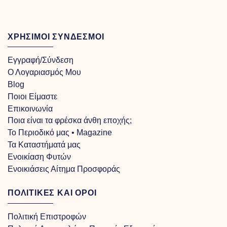
ΧΡΗΣΙΜΟΙ ΣΥΝΔΕΣΜΟΙ
Εγγραφή/Σύνδεση
Ο Λογαριασμός Μου
Blog
Ποιοι Είμαστε
Επικοινωνία
Ποια είναι τα φρέσκα άνθη εποχής;
Το Περιοδικό μας • Magazine
Τα Kαταστήματά μας
Ενοικίαση Φυτών
Ενοικιάσεις Αίτημα Προσφοράς
ΠΟΛΙΤΙΚΕΣ ΚΑΙ ΟΡΟΙ
Πολιτική Επιστροφών