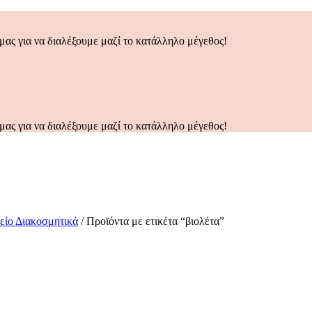
μας για να διαλέξουμε μαζί το κατάλληλο μέγεθος!
μας για να διαλέξουμε μαζί το κατάλληλο μέγεθος!
ο Διακοσμητικά
/
Προϊόντα με ετικέτα “βιολέτα”