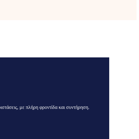
στάσεις, με πλήρη φροντίδα και συντήρηση.