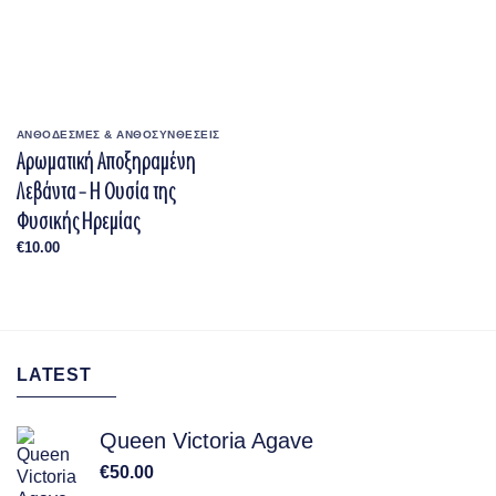
ΑΝΘΟΔΕΣΜΕΣ & ΑΝΘΟΣΥΝΘΕΣΕΙΣ
Αρωματική Αποξηραμένη
Λεβάντα – Η Ουσία της
Φυσικής Ηρεμίας
€
10.00
LATEST
Queen Victoria Agave
€
50.00