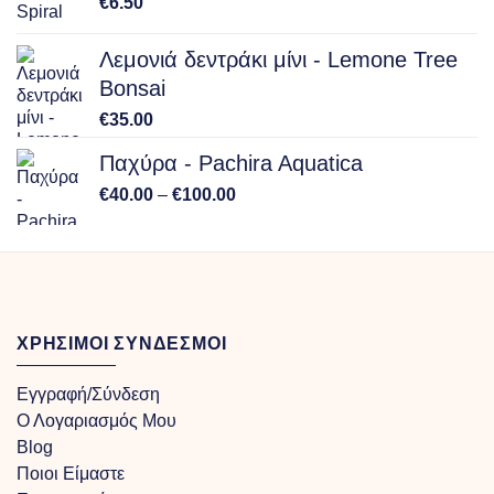
€
6.50
€150.00
Λεμονιά δεντράκι μίνι - Lemone Tree
Bonsai
€
35.00
Παχύρα - Pachira Aquatica
Price
€
40.00
–
€
100.00
range:
€40.00
through
€100.00
ΧΡΗΣΙΜΟΙ ΣΥΝΔΕΣΜΟΙ
Εγγραφή/Σύνδεση
Ο Λογαριασμός Μου
Blog
Ποιοι Είμαστε