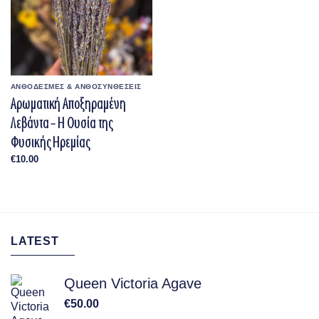
ΑΝΘΟΔΕΣΜΕΣ & ΑΝΘΟΣΥΝΘΕΣΕΙΣ
Αρωματική Αποξηραμένη
Λεβάντα – Η Ουσία της
Φυσικής Ηρεμίας
€
10.00
LATEST
Queen Victoria Agave
€
50.00