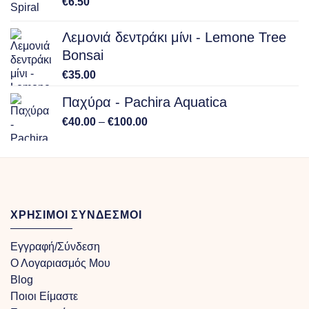
€
6.50
€150.00
Λεμονιά δεντράκι μίνι - Lemone Tree
Bonsai
€
35.00
Παχύρα - Pachira Aquatica
Price
€
40.00
–
€
100.00
range:
€40.00
through
€100.00
ΧΡΗΣΙΜΟΙ ΣΥΝΔΕΣΜΟΙ
Εγγραφή/Σύνδεση
Ο Λογαριασμός Μου
Blog
Ποιοι Είμαστε