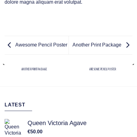
dolore magna aliquam erat volutpat.
Awesome Pencil Poster
Another Print Package
ANOTHER PRINT PACKAGE
AWESOME PENCIL POSTER
LATEST
Queen Victoria Agave
€
50.00