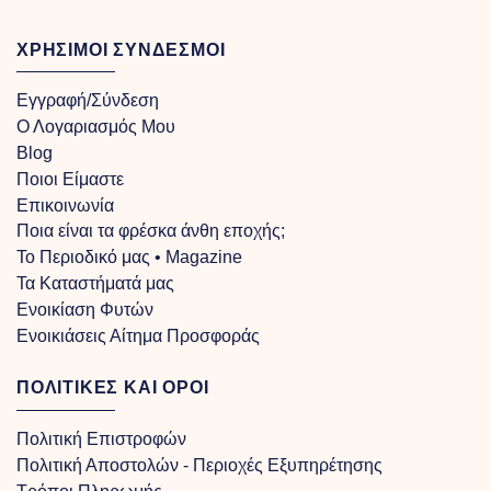
ΧΡΗΣΙΜΟΙ ΣΥΝΔΕΣΜΟΙ
Εγγραφή/Σύνδεση
Ο Λογαριασμός Μου
Blog
Ποιοι Είμαστε
Επικοινωνία
Ποια είναι τα φρέσκα άνθη εποχής;
Το Περιοδικό μας • Magazine
Τα Kαταστήματά μας
Ενοικίαση Φυτών
Ενοικιάσεις Αίτημα Προσφοράς
ΠΟΛΙΤΙΚΕΣ ΚΑΙ ΟΡΟΙ
Πολιτική Επιστροφών
Πολιτική Αποστολών - Περιοχές Εξυπηρέτησης