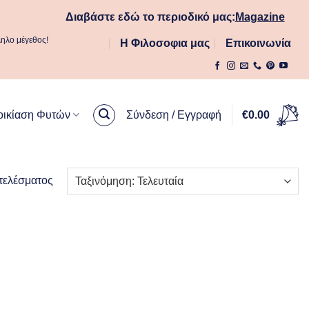
Διαβάστε εδώ το περιοδικό μας:
Magazine
ληλο μέγεθος!
Η Φιλοσοφια μας
Επικοινωνία
οικίαση Φυτών
Σύνδεση / Εγγραφή
€
0.00
τελέσματος