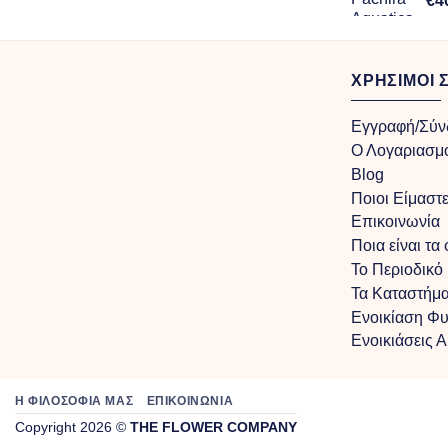
€
4
through
€100.00
ΧΡΗΣΙΜΟΙ 
Εγγραφή/Σύν
Ο Λογαριασμ
Blog
Ποιοι Είμαστ
Επικοινωνία
Ποια είναι τα
Το Περιοδικό
Τα Kαταστήμα
Ενοικίαση Φ
Ενοικιάσεις 
Η ΦΙΛΟΣΟΦΙΑ ΜΑΣ
ΕΠΙΚΟΙΝΩΝΙΑ
Copyright 2026 ©
THE FLOWER COMPANY