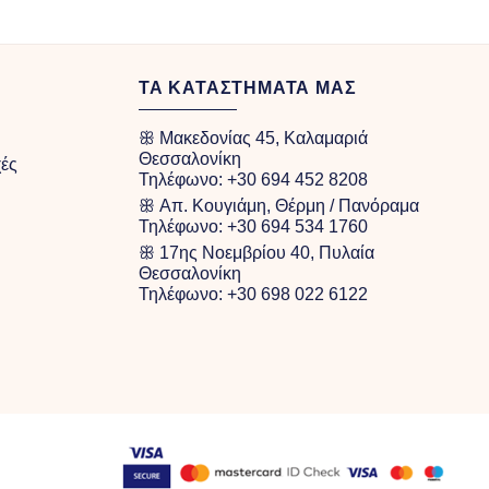
ΤΑ ΚΑΤΑΣΤΗΜΑΤΑ ΜΑΣ
ꕥ Μακεδονίας 45, Καλαμαριά
Θεσσαλονίκη
χές
Τηλέφωνο:
+30 694 452 8208
ꕥ Απ. Κουγιάμη, Θέρμη / Πανόραμα
Τηλέφωνο:
+30 694 534 1760
ꕥ 17ης Νοεμβρίου 40, Πυλαία
Θεσσαλονίκη
Τηλέφωνο:
+30 698 022 6122