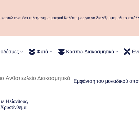
ό κασπώ είναι ένα τηλεφώνημα μακριά! Καλέστε μας για να διαλέξουμε μαζί το κατάλ
θοδέσμες
Φυτά
Κασπώ-Διακοσμητικά
Εν
Aνθοπωλείο Διακοσμητικά
Εμφάνιση του μοναδικού απο