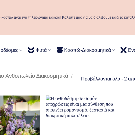
ό κασπώ είναι ένα τηλεφώνημα μακριά! Καλέστε μας για να διαλέξουμε μαζί το κατάλ
θοδέσμες
Φυτά
Κασπώ-Διακοσμητικά
Εν
Aνθοπωλείο Διακοσμητικά
/
Προβάλλονται όλα - 2 απ