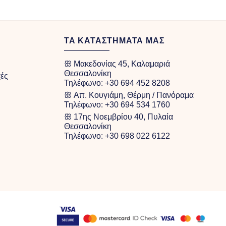
ΤΑ ΚΑΤΑΣΤΗΜΑΤΑ ΜΑΣ
ꕥ Μακεδονίας 45, Καλαμαριά
Θεσσαλονίκη
χές
Τηλέφωνο:
+30 694 452 8208
ꕥ Απ. Κουγιάμη, Θέρμη / Πανόραμα
Τηλέφωνο:
+30 694 534 1760
ꕥ 17ης Νοεμβρίου 40, Πυλαία
Θεσσαλονίκη
Τηλέφωνο:
+30 698 022 6122