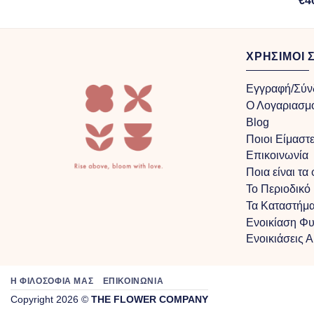
€
4
through
€100.00
ΧΡΗΣΙΜΟΙ 
Εγγραφή/Σύν
Ο Λογαριασμ
Blog
Ποιοι Είμαστ
Επικοινωνία
Ποια είναι τα
Το Περιοδικό
Τα Kαταστήμα
Ενοικίαση Φ
Ενοικιάσεις 
Η ΦΙΛΟΣΟΦΙΑ ΜΑΣ
ΕΠΙΚΟΙΝΩΝΙΑ
Copyright 2026 ©
THE FLOWER COMPANY