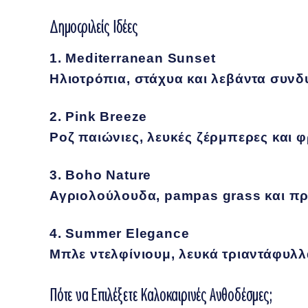
Δημοφιλείς Ιδέες
1. Mediterranean Sunset
Ηλιοτρόπια, στάχυα και λεβάντα συνδ
2. Pink Breeze
Ροζ παιώνιες, λευκές ζέρμπερες και φ
3. Boho Nature
Αγριολούλουδα, pampas grass και πρ
4. Summer Elegance
Μπλε ντελφίνιουμ, λευκά τριαντάφυλλα
Πότε να Επιλέξετε Καλοκαιρινές Ανθοδέσμες;