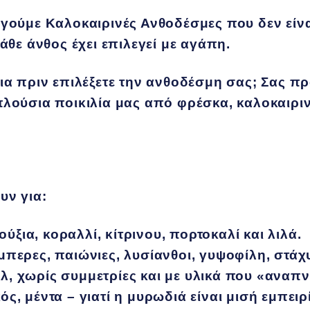
ργούμε
Καλοκαιρινές
Ανθοδέσμες
που δεν είν
άθε άνθος έχει επιλεγεί με αγάπη.
δια πριν επιλέξετε την ανθοδέσμη σας; Σας 
λούσια ποικιλία μας από φρέσκα, καλοκαιρινά
υν για:
ύξια, κοραλλί, κίτρινου, πορτοκαλί και λιλά.
ρμπερες, παιώνιες, λυσίανθοι, γυψοφίλη, στά
υλ, χωρίς συμμετρίες και με υλικά που «αναπ
ός, μέντα – γιατί η μυρωδιά είναι μισή εμπειρ