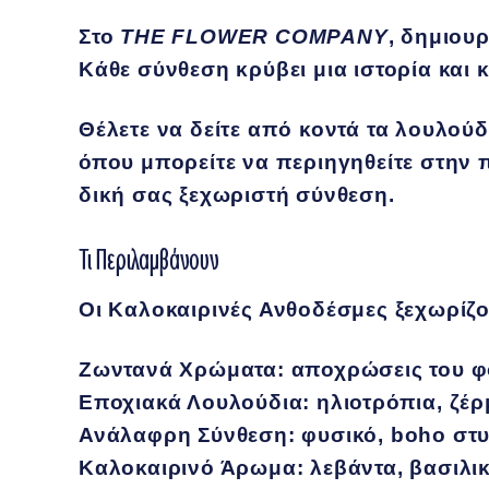
Στο
THE FLOWER COMPANY
, δημιου
Κάθε σύνθεση κρύβει μια ιστορία και κ
Θέλετε να δείτε από κοντά τα λουλού
όπου μπορείτε να περιηγηθείτε στην π
δική σας ξεχωριστή σύνθεση.
Τι Περιλαμβάνουν
Οι
Καλοκαιρινές Ανθοδέσμες
ξεχωρίζο
Ζωντανά Χρώματα
: αποχρώσεις του φο
Εποχιακά Λουλούδια
: ηλιοτρόπια, ζέ
Ανάλαφρη Σύνθεση
: φυσικό, boho στ
Καλοκαιρινό Άρωμα
: λεβάντα, βασιλικ