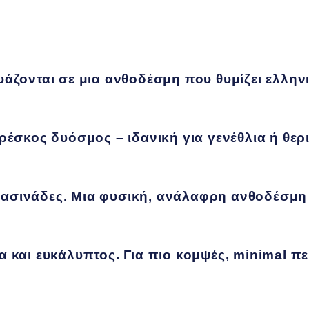
υάζονται σε μια ανθοδέσμη που θυμίζει ελλην
ρέσκος δυόσμος – ιδανική για γενέθλια ή θερ
ασινάδες. Μια φυσική, ανάλαφρη ανθοδέσμη 
 και ευκάλυπτος. Για πιο κομψές, minimal πε