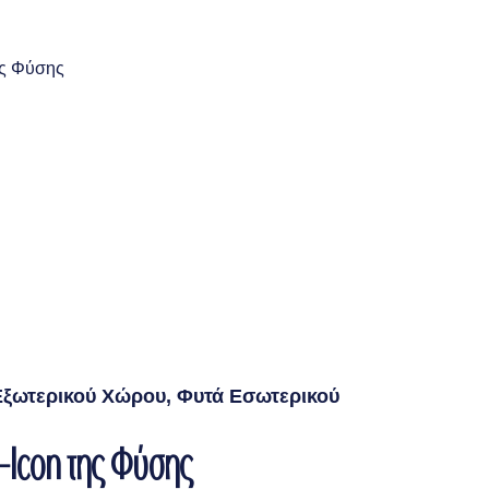
Eξωτερικού Xώρου
,
Φυτά Εσωτερικού
-Icon της Φύσης