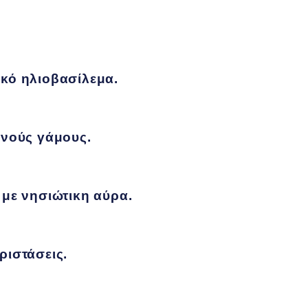
ικό ηλιοβασίλεμα.
ινούς γάμους.
με νησιώτικη αύρα.
ριστάσεις.