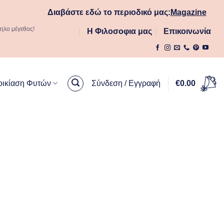
Διαβάστε εδώ το περιοδικό μας:
Magazine
ληλο μέγεθος!
Η Φιλοσοφια μας
Επικοινωνία
οικίαση Φυτών
Σύνδεση / Εγγραφή
€
0.00