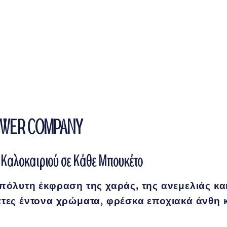
LOWER COMPANY
 Καλοκαιριού σε Κάθε Μπουκέτο
απόλυτη έκφραση της χαράς, της ανεμελιάς και
άτες έντονα χρώματα, φρέσκα εποχιακά άνθη κ