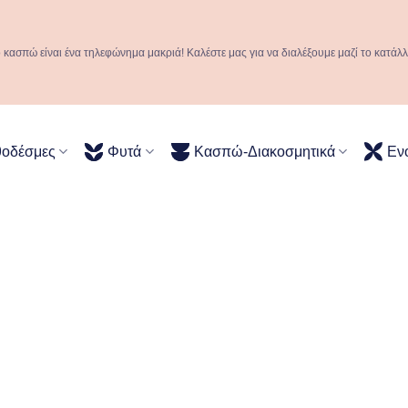
ό κασπώ είναι ένα τηλεφώνημα μακριά! Καλέστε μας για να διαλέξουμε μαζί το κατάλ
θοδέσμες
Φυτά
Κασπώ-Διακοσμητικά
Εν