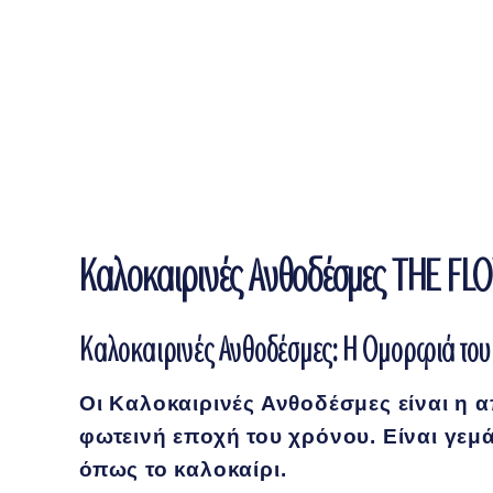
Καλοκαιρινές Ανθοδέσμες THE F
Καλοκαιρινές Ανθοδέσμες: Η Ομορφιά του
Οι
Καλοκαιρινές Ανθοδέσμες
είναι η 
φωτεινή εποχή του χρόνου. Είναι γεμ
όπως το καλοκαίρι.