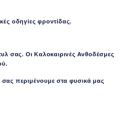
κές οδηγίες φροντίδας.
τυλ σας. Οι
Καλοκαιρινές Ανθοδέσμες
ού.
ά, σας περιμένουμε στα φυσικά μας