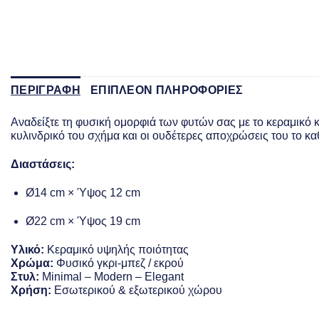
ΠΕΡΙΓΡΑΦΗ
ΕΠΙΠΛΕΟΝ ΠΛΗΡΟΦΟΡΙΕΣ
Αναδείξτε τη φυσική ομορφιά των φυτών σας με το κεραμικ
κυλινδρικό του σχήμα και οι ουδέτερες αποχρώσεις του το καθ
Διαστάσεις:
Ø14 cm × Ύψος 12 cm
Ø22 cm × Ύψος 19 cm
Υλικό:
Κεραμικό υψηλής ποιότητας
Χρώμα:
Φυσικό γκρι-μπεζ / εκρού
Στυλ:
Minimal – Modern – Elegant
Χρήση:
Εσωτερικού & εξωτερικού χώρου