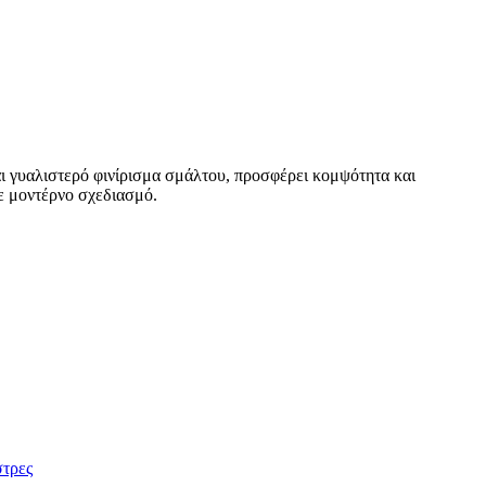
αι γυαλιστερό φινίρισμα σμάλτου, προσφέρει κομψότητα και
ε μοντέρνο σχεδιασμό.
στρες