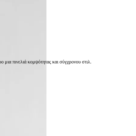
ο μια πινελιά κομψότητας και σύγχρονου στιλ.