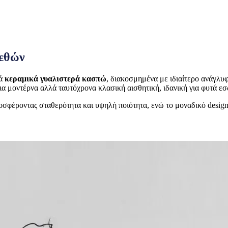
γεθών
κά
κεραμικά γυαλιστερά κασπώ
, διακοσμημένα με ιδιαίτερο ανάγλυ
ια μοντέρνα αλλά ταυτόχρονα κλασική αισθητική, ιδανική για φυτά ε
σφέροντας σταθερότητα και υψηλή ποιότητα, ενώ το μοναδικό design 