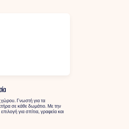
σία
ύ χώρου. Γνωστή για τα
κτήρα σε κάθε δωμάτιο. Με την
επιλογή για σπίτια, γραφεία και