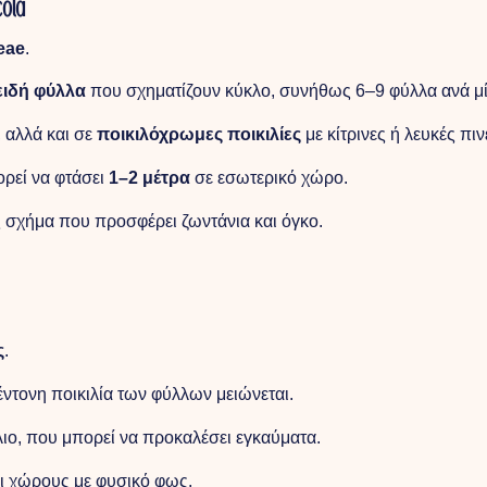
cola
eae
.
ειδή φύλλα
που σχηματίζουν κύκλο, συνήθως 6–9 φύλλα ανά μ
 αλλά και σε
ποικιλόχρωμες ποικιλίες
με κίτρινες ή λευκές πιν
ορεί να φτάσει
1–2 μέτρα
σε εσωτερικό χώρο.
 σχήμα που προσφέρει ζωντάνια και όγκο.
ς
.
 έντονη ποικιλία των φύλλων μειώνεται.
ιο, που μπορεί να προκαλέσει εγκαύματα.
αι χώρους με φυσικό φως.