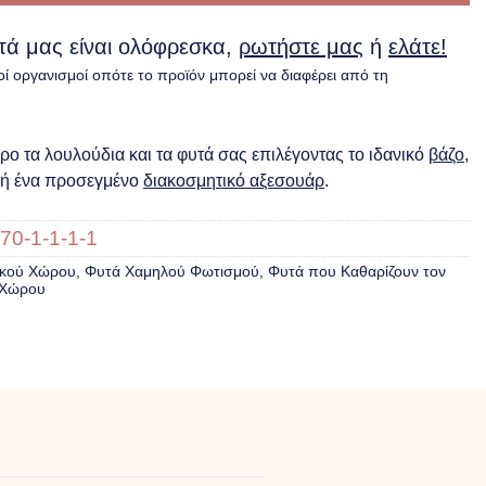
υτά μας είναι ολόφρεσκα,
ρωτήστε μας
ή
ελάτε!
οί οργανισμοί οπότε το προϊόν μπορεί να διαφέρει από τη
ο τα λουλούδια και τα φυτά σας επιλέγοντας το ιδανικό
βάζο
,
ή ένα προσεγμένο
διακοσμητικό αξεσουάρ
.
70-1-1-1-1
ικού Xώρου
,
Φυτά Χαμηλού Φωτισμού
,
Φυτά που Καθαρίζουν τον
 Χώρου