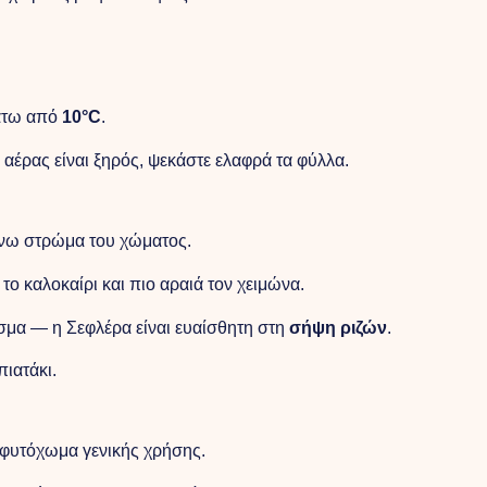
κάτω από
10°C
.
 αέρας είναι ξηρός, ψεκάστε ελαφρά τα φύλλα.
άνω στρώμα του χώματος.
ο καλοκαίρι και πιο αραιά τον χειμώνα.
σμα — η Σεφλέρα είναι ευαίσθητη στη
σήψη ριζών
.
πιατάκι.
 φυτόχωμα γενικής χρήσης.