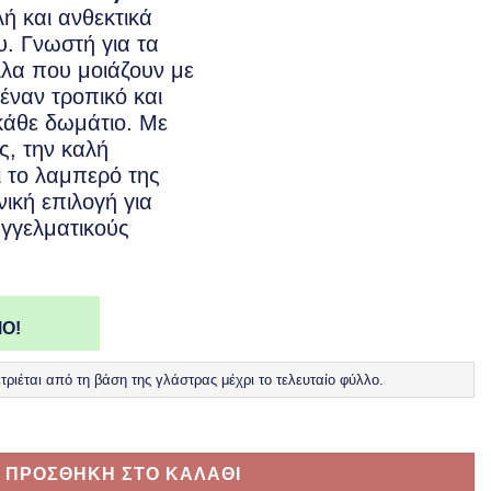
ή και ανθεκτικά
. Γνωστή για τα
λλα που μοιάζουν με
 έναν τροπικό και
κάθε δωμάτιο. Με
ς, την καλή
 το λαμπερό της
ική επιλογή για
αγγελματικούς
Ο!
ριέται από τη βάση της γλάστρας μέχρι το τελευταίο φύλλο.
icola ποσότητα
ΠΡΟΣΘΗΚΗ ΣΤΟ ΚΑΛΑΘΙ