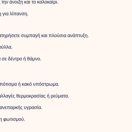
ς
την άνοιξη και το καλοκαίρι.
 για λίπανση.
ιατηρήσετε συμπαγή και πλούσια ανάπτυξη.
φύλλα.
 σε δέντρο ή θάμνο.
πότισμα ή κακό υπόστρωμα.
λλαγές θερμοκρασίας ή ρεύματα.
ανεπαρκής υγρασία.
 φωτισμού.