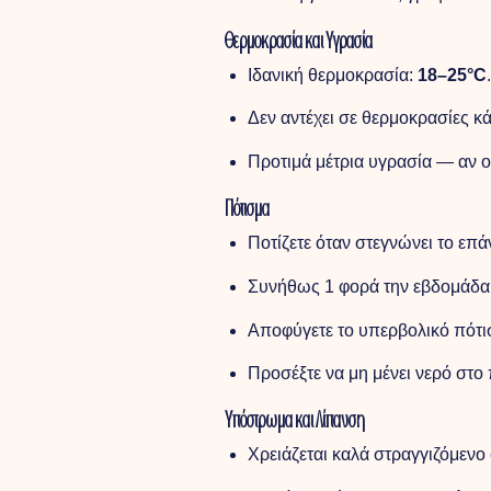
Θερμοκρασία και Υγρασία
Ιδανική θερμοκρασία:
18–25°C
.
Δεν αντέχει σε θερμοκρασίες 
Προτιμά μέτρια υγρασία — αν ο
Πότισμα
Ποτίζετε όταν στεγνώνει το επ
Συνήθως 1 φορά την εβδομάδα τ
Αποφύγετε το υπερβολικό πότι
Προσέξτε να μη μένει νερό στο 
Υπόστρωμα και Λίπανση
Χρειάζεται καλά στραγγιζόμενο