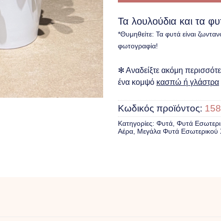
Τα λουλούδια και τα φ
*Θυμηθείτε: Τα φυτά είναι ζωνταν
φωτογραφία!
✻ Αναδείξτε ακόμη περισσότερ
ένα κομψό
κασπώ ή γλάστρα
Κωδικός προϊόντος:
158
Κατηγορίες:
Φυτά
,
Φυτά Eσωτερ
Αέρα
,
Μεγάλα Φυτά Εσωτερικού