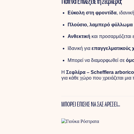
Γιατί να Επιλέξετε τη Σεφλέρα;
Εύκολη στη φροντίδα
, ιδανικ
Πλούσιο, λαμπερό φύλλωμα
Ανθεκτική
και προσαρμόζεται 
Ιδανική για
επαγγελματικούς 
Μπορεί να διαμορφωθεί σε
όμο
Η
Σεφλέρα – Schefflera arborico
για κάθε χώρο που χρειάζεται μια
ΜΠΟΡΕΙ ΕΠΙΣΗΣ ΝΑ ΣΑΣ ΑΡΕΣΕΙ…