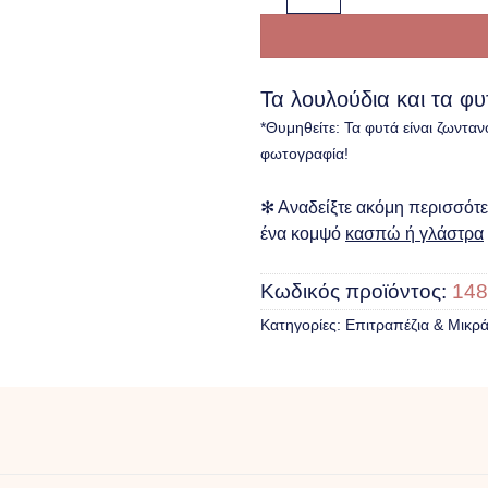
Τα λουλούδια και τα φ
*Θυμηθείτε: Τα φυτά είναι ζωνταν
φωτογραφία!
✻ Αναδείξτε ακόμη περισσότερ
ένα κομψό
κασπώ ή γλάστρα
Κωδικός προϊόντος:
148
Κατηγορίες:
Επιτραπέζια & Mικρ