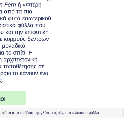
n Fern
ή «Φτέρη
α από τα πιο
ακά φυτά εσωτερικού
ιστικά φύλλα που
ύ και την επιφυτική
ε κορμούς δέντρων
α μοναδικό
ια το σπίτι. Η
η αρχιτεκτονική
α τοποθέτησης σε
ράκι το κάνουν ένα
ς.
Ο!
ριέται από τη βάση της γλάστρας μέχρι το τελευταίο φύλλο.
bifurcatum ποσότητα