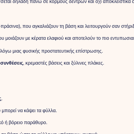
σσεται δηλαδή πάνω σε κορμούς δέντρων και όχι αποκλειστικά 
πράσινα), που αγκαλιάζουν τη βάση και λειτουργούν σαν στήριξ
ου μοιάζουν με κέρατα ελαφιού και αποτελούν το πιο εντυπωσια
 λόγω μιας φυσικής προστατευτικής επίστρωσης.
 συνθέσεις
, κρεμαστές βάσεις και ξύλινες πλάκες.
ς
.
 μπορεί να κάψει τα φύλλα.
ικό ή βόρειο παράθυρο.