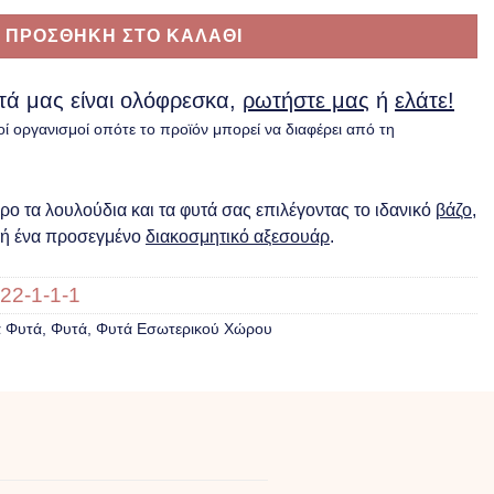
ΠΡΟΣΘΗΚΗ ΣΤΟ ΚΑΛΑΘΙ
υτά μας είναι ολόφρεσκα,
ρωτήστε μας
ή
ελάτε!
οί οργανισμοί οπότε το προϊόν μπορεί να διαφέρει από τη
ο τα λουλούδια και τα φυτά σας επιλέγοντας το ιδανικό
βάζο
,
ή ένα προσεγμένο
διακοσμητικό αξεσουάρ
.
22-1-1-1
ά Φυτά
,
Φυτά
,
Φυτά Eσωτερικού Xώρου