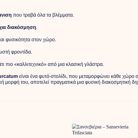
άνιση
που τραβά όλα τα βλέμματα.
χια διακόσμηση
.
αι φυσικότητα στον χώρο.
σωστή φροντίδα.
τι πιο «καλλιτεχνικό» από μια κλασική γλάστρα.
furcatum
είναι ένα φυτό-στολίδι, που μεταμορφώνει κάθε χώρο σε
κή μορφή του, αποτελεί πραγματικά μια φυσική διακοσμητική δη