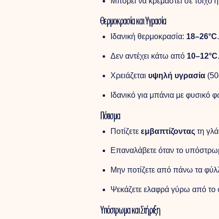
Μπορεί να κρεμαστεί σε τοίχο 
Θερμοκρασία και Υγρασία
Ιδανική θερμοκρασία:
18–26°C
.
Δεν αντέχει κάτω από
10–12°C
Χρειάζεται
υψηλή υγρασία
(50
Ιδανικό για μπάνια με φυσικό 
Πότισμα
Ποτίζετε
εμβαπτίζοντας
τη γλά
Επαναλάβετε όταν το υπόστρ
Μην ποτίζετε από πάνω τα φύλ
Ψεκάζετε ελαφρά γύρω από το φ
Υπόστρωμα και Στήριξη