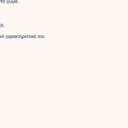
στο χώμα.
η.
κό χαρακτηριστικό του.