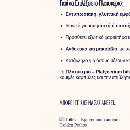
Γιατί να Επιλέξετε το Πλατυκέριο;
Εντυπωσιακή, γλυπτική εμφ
Ιδανικό για
κρεμαστή ή επιτοί
Προσθέτει εξωτικό χαρακτήρα κ
Ανθεκτικό και μακρόβιο
, με 
Κατάλληλο για όσους θέλουν κά
Το
Πλατυκέριο – Platycerium bi
κομψές καμπύλες και την επιβλητι
ΜΠΟΡΕΙ ΕΠΙΣΗΣ ΝΑ ΣΑΣ ΑΡΕΣΕΙ…