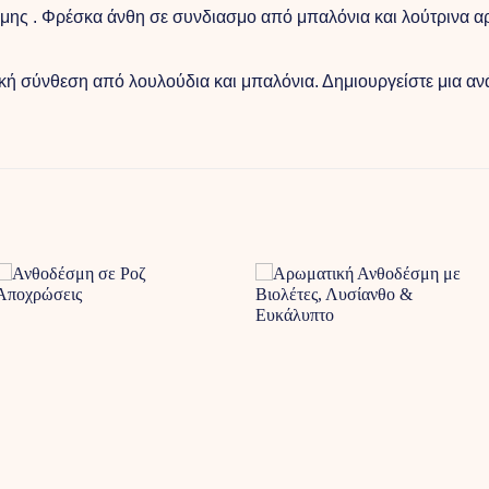
σμης . Φρέσκα άνθη σε συνδιασμο από μπαλόνια και λούτρινα α
ική σύνθεση από λουλούδια και μπαλόνια. Δημιουργείστε μια α