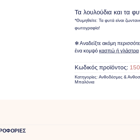
Τα λουλούδια και τα φ
*Θυμηθείτε: Τα φυτά είναι ζωνταν
φωτογραφία!
✻ Αναδείξτε ακόμη περισσότερ
ένα κομψό
κασπώ ή γλάστρα
Κωδικός προϊόντος:
150
Κατηγορίες:
Ανθοδέσμες & Ανθοσ
Μπαλόνια
ΡΟΦΟΡΙΕΣ