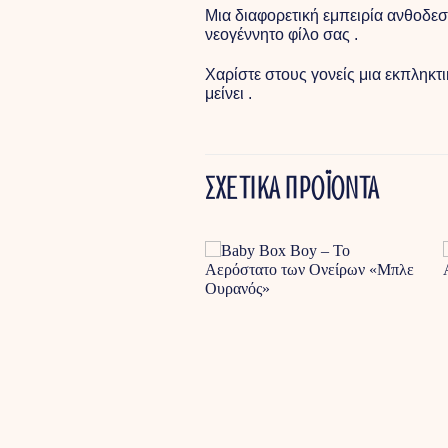
Μια διαφορετική εμπειρία ανθοδε
νεογέννητο φίλο σας .
Χαρίστε στους γονείς μια εκπληκτ
μείνει .
ΣΧΕΤΙΚΑ ΠΡΟΪΟΝΤΑ