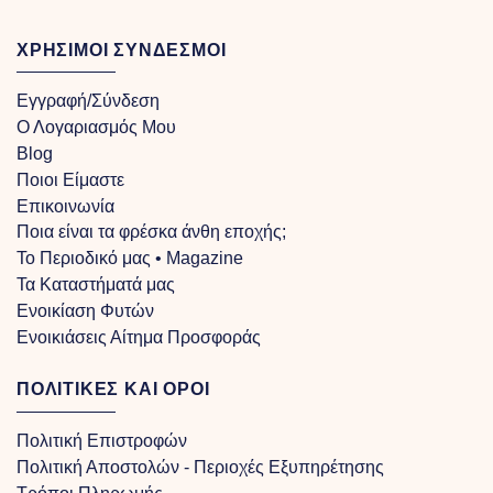
ΧΡΗΣΙΜΟΙ ΣΥΝΔΕΣΜΟΙ
Εγγραφή/Σύνδεση
Ο Λογαριασμός Μου
Blog
Ποιοι Είμαστε
Επικοινωνία
Ποια είναι τα φρέσκα άνθη εποχής;
Το Περιοδικό μας • Magazine
Τα Kαταστήματά μας
Ενοικίαση Φυτών
Ενοικιάσεις Αίτημα Προσφοράς
ΠΟΛΙΤΙΚΕΣ ΚΑΙ ΟΡΟΙ
Πολιτική Επιστροφών
Πολιτική Αποστολών - Περιοχές Εξυπηρέτησης