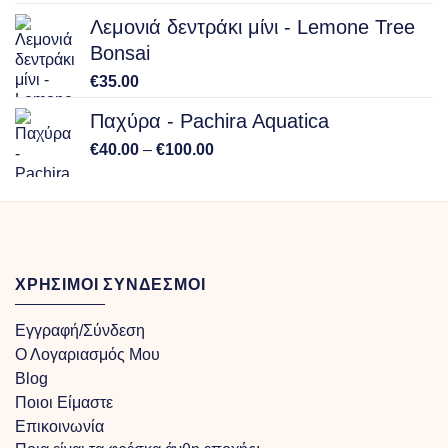
Λεμονιά δεντράκι μίνι - Lemone Tree
Bonsai
€
35.00
Παχύρα - Pachira Aquatica
Price
€
40.00
–
€
100.00
range:
€40.00
through
€100.00
ΧΡΗΣΙΜΟΙ ΣΥΝΔΕΣΜΟΙ
Εγγραφή/Σύνδεση
Ο Λογαριασμός Μου
Blog
Ποιοι Είμαστε
Επικοινωνία