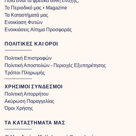
Ποια είναι τα φρέσκα άνθη εποχής;
Το Περιοδικό μας • Magazine
Τα Kαταστήματά μας
Ενοικίαση Φυτών
Ενοικιάσεις Αίτημα Προσφοράς
ΠΟΛΙΤΙΚΕΣ ΚΑΙ ΟΡΟΙ
Πολιτική Επιστροφών
Πολιτική Αποστολών - Περιοχές Εξυπηρέτησης
Τρόποι Πληρωμής
ΧΡΗΣΙΜΟΙ ΣΥΝΔΕΣΜΟΙ
Πολιτική Απορρήτου
Ακύρωση Παραγγελίας
Όροι Χρήσης
ΤΑ ΚΑΤΑΣΤΗΜΑΤΑ ΜΑΣ