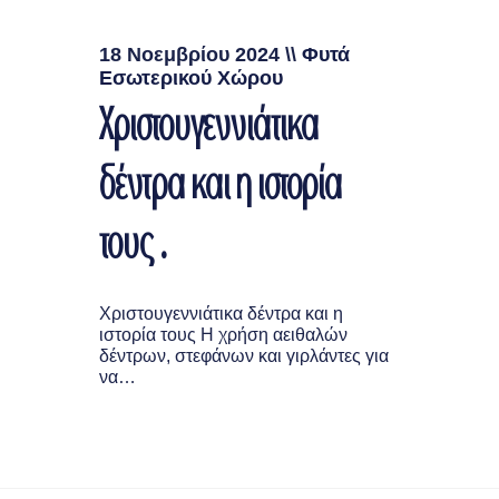
18 Νοεμβρίου 2024
\\
Φυτά
Εσωτερικού Χώρου
Χριστουγεννιάτικα
δέντρα και η ιστορία
τους .
Χριστουγεννιάτικα δέντρα και η
ιστορία τους Η χρήση αειθαλών
δέντρων, στεφάνων και γιρλάντες για
να…