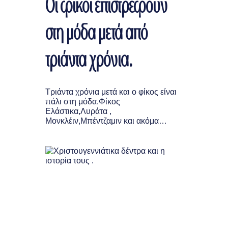
Οι φίκοι επιστρέφουν
στη μόδα μετά από
τριάντα χρόνια.
Τριάντα χρόνια μετά και ο φίκος είναι
πάλι στη μόδα.Φίκος
Ελάστικα,Λυράτα ,
Μονκλέιν,Μπέντζαμιν και ακόμα…