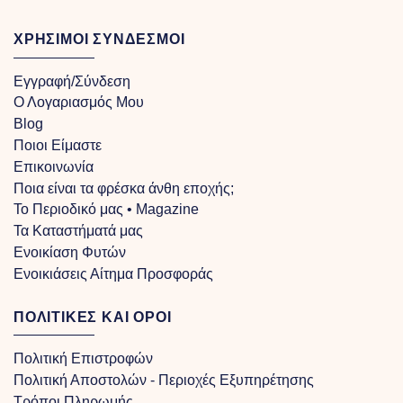
ΧΡΗΣΙΜΟΙ ΣΥΝΔΕΣΜΟΙ
Εγγραφή/Σύνδεση
Ο Λογαριασμός Μου
Blog
Ποιοι Είμαστε
Επικοινωνία
Ποια είναι τα φρέσκα άνθη εποχής;
Το Περιοδικό μας • Magazine
Τα Kαταστήματά μας
Ενοικίαση Φυτών
Ενοικιάσεις Αίτημα Προσφοράς
ΠΟΛΙΤΙΚΕΣ ΚΑΙ ΟΡΟΙ
Πολιτική Επιστροφών
Πολιτική Αποστολών - Περιοχές Εξυπηρέτησης
Τρόποι Πληρωμής