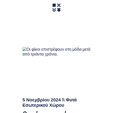
5 Νοεμβρίου 2024
\\
Φυτά
Εσωτερικού Χώρου