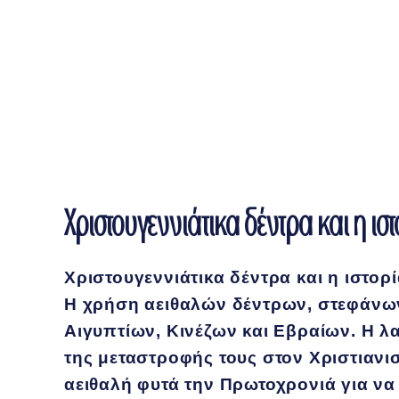
Χριστουγεννιάτικα δέντρα και η ιστ
Χριστουγεννιάτικα δέντρα και η ιστορί
Η χρήση αειθαλών δέντρων, στεφάνων 
Αιγυπτίων, Κινέζων και Εβραίων. Η λ
της μεταστροφής τους στον Χριστιανι
αειθαλή φυτά την Πρωτοχρονιά για να 