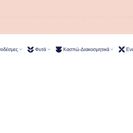
ό κασπώ είναι ένα τηλεφώνημα μακριά! Καλέστε μας για να διαλέξουμε μαζί το κατάλ
θοδέσμες
Φυτά
Κασπώ-Διακοσμητικά
Εν