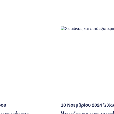
ρου
18 Νοεμβρίου 2024
\\
Χω