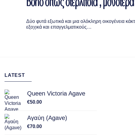
Boho όπως στερλίτσια , μονστέρα 
Δύο φυτά εξωτικά και μια ολόκληρη οικογένεια κάκτ
εξοχικά και επαγγελματικούς…
LATEST
Queen Victoria Agave
€
50.00
Αγαύη (Agave)
€
70.00