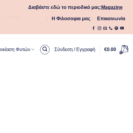
Διαβάστε εδώ το περιοδικό μας:
Magazine
ληλο μέγεθος!
Η Φιλοσοφια μας
Επικοινωνία
οικίαση Φυτών
Σύνδεση / Εγγραφή
€
0.00