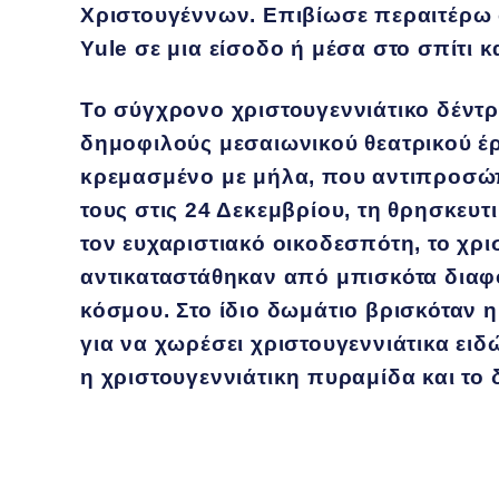
Χριστουγέννων. Επιβίωσε περαιτέρω σ
Yule σε μια είσοδο ή μέσα στο σπίτι 
Το σύγχρονο χριστουγεννιάτικο δέντρ
δημοφιλούς μεσαιωνικού θεατρικού έρ
κρεμασμένο με μήλα, που αντιπροσώπ
τους στις 24 Δεκεμβρίου, τη θρησκευ
τον ευχαριστιακό οικοδεσπότη, το χρ
αντικαταστάθηκαν από μπισκότα διαφ
κόσμου. Στο ίδιο δωμάτιο βρισκόταν 
για να χωρέσει χριστουγεννιάτικα ειδ
η χριστουγεννιάτικη πυραμίδα και το 